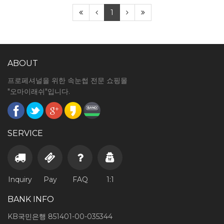
1
ABOUT
프로페셔널을 위한 속눈썹 전문 쇼핑몰
"오마이래쉬"입니다.
SERVICE
Inquiry
Pay
FAQ
1:1
BANK INFO
KB국민은행 851401-00-035344