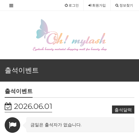
로그인
회원
가입
정보찾기
출석이벤트
출석이벤트
2026.06.01
출석달력
금일은 출석자가 없습니다.