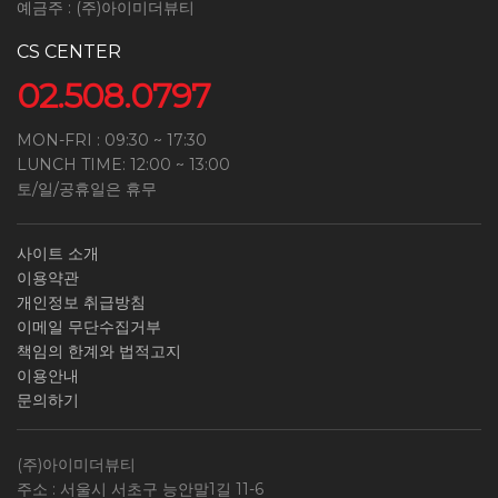
예금주 : (주)아이미더뷰티
CS CENTER
02.508.0797
MON-FRI : 09:30 ~ 17:30
LUNCH TIME: 12:00 ~ 13:00
토/일/공휴일은 휴무
사이트 소개
이용약관
개인정보 취급방침
이메일 무단수집거부
책임의 한계와 법적고지
이용안내
문의하기
(주)아이미더뷰티
주소 : 서울시 서초구 능안말1길 11-6