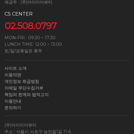
예금주 : (주)아이미더뷰티
CS CENTER
02.508.0797
MON-FRI : 09:30 ~ 17:30
LUNCH TIME: 12:00 ~ 13:00
토/일/공휴일은 휴무
사이트 소개
이용약관
개인정보 취급방침
이메일 무단수집거부
책임의 한계와 법적고지
이용안내
문의하기
(주)아이미더뷰티
주소 : 서울시 서초구 능안말1길 11-6