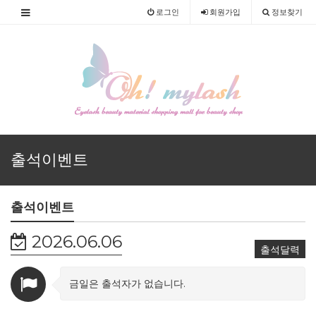
로그인
회원
가입
정보찾기
출석이벤트
출석이벤트
2026.06.06
출석달력
금일은 출석자가 없습니다.