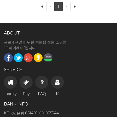
1
ABOUT
프로페셔널을 위한 속눈썹 전문 쇼핑몰
"오마이래쉬"입니다.
SERVICE
Inquiry
Pay
FAQ
1:1
BANK INFO
KB국민은행 851401-00-035344