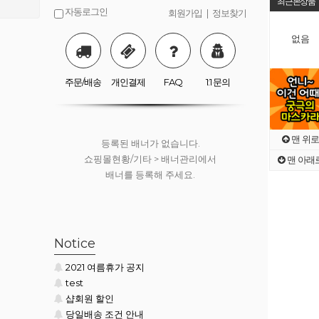
최근본상품
자동로그인
회원가입
|
정보찾기
없음
등록된 배너가 없습니다.
쇼핑몰현황/기타 > 배너관리에서
배너를 등록해 주세요.
주문/배송
개인결제
FAQ
1:1 문의
맨 위로
등록된 배너가 없습니다.
쇼핑몰현황/기타 > 배너관리에서
맨 아래
배너를 등록해 주세요.
등록된 배너가 없습니다.
Notice
쇼핑몰현황/기타 > 배너관리에서
2021 여름휴가 공지
배너를 등록해 주세요.
test
샵회원 할인
당일배송 조건 안내