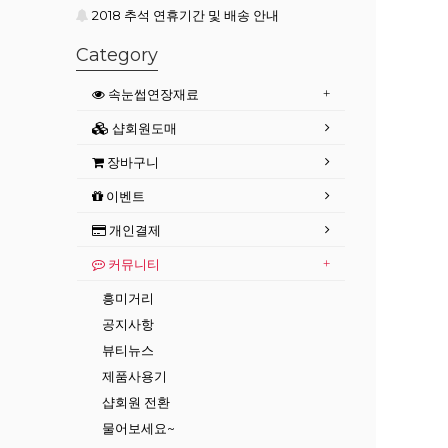
2018 추석 연휴기간 및 배송 안내
Category
속눈썹연장재료
샵회원도매
장바구니
이벤트
개인결제
커뮤니티
흥미거리
공지사항
뷰티뉴스
제품사용기
샵회원 전환
물어보세요~