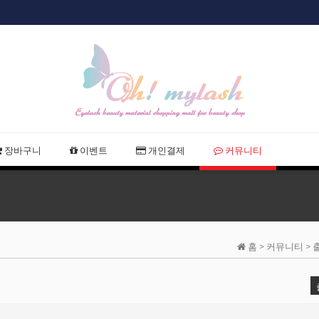
샵회원 할인
장바구니
이벤트
개인결제
커뮤니티
홈 > 커뮤니티 >