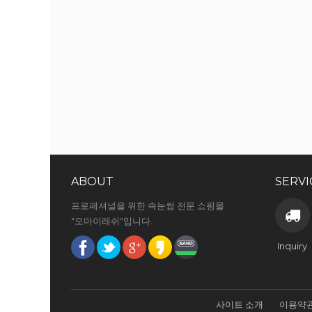
ABOUT
SERVI
프로페셔널을 위한 속눈썹 전문 쇼핑몰
"오마이래쉬"입니다.
Inquiry
사이트 소개
이용약