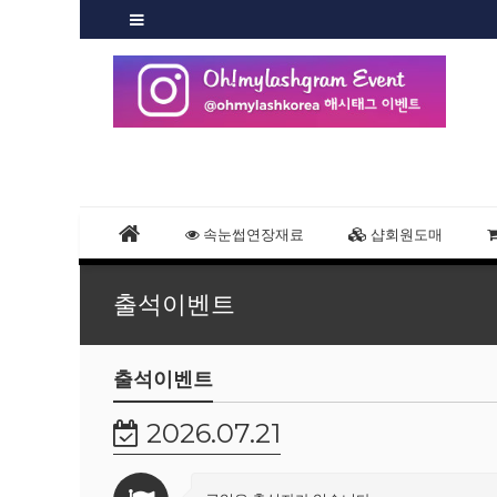
속눈썹연장재료
샵회원도매
출석이벤트
출석이벤트
2026.07.21