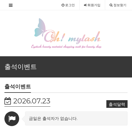
로그인
회원
가입
정보찾기
출석이벤트
출석이벤트
2026.07.23
출석달력
금일은 출석자가 없습니다.