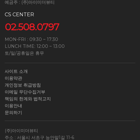
예금주 : (주)아이미더뷰티
CS CENTER
02.508.0797
MON-FRI : 09:30 ~ 17:30
LUNCH TIME: 12:00 ~ 13:00
토/일/공휴일은 휴무
사이트 소개
이용약관
개인정보 취급방침
이메일 무단수집거부
책임의 한계와 법적고지
이용안내
문의하기
(주)아이미더뷰티
주소 : 서울시 서초구 능안말1길 11-6