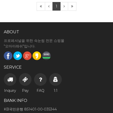
1
ABOUT
프로페셔널을 위한 속눈썹 전문 쇼핑몰
"오마이래쉬"입니다.
SERVICE
Inquiry
Pay
FAQ
1:1
BANK INFO
KB국민은행 851401-00-035344