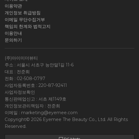
이용약관
개인정보 취급방침
이메일 무단수집거부
책임의 한계와 법적고지
이용안내
문의하기
(주)아이미더뷰티
주소 : 서울시 서초구 능안말1길 11-6
대표 : 전준희
전화 :
02-508-0797
사업자등록번호 :
220-87-92411
사업자정보확인
통신판매업신고 : 서초 제1149호
개인정보관리책임자 : 전준희
이메일 :
marketing@eyemee.com
Copyright© 2026 Eyemee The Beauty Co., Ltd. All Rights
Reserved.
PC Mode