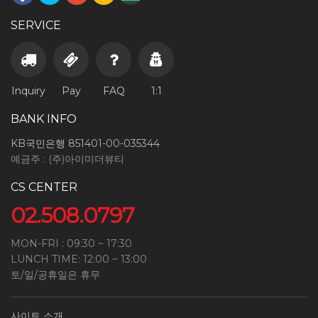
SERVICE
Inquiry
Pay
FAQ
1:1
BANK INFO
KB국민은행 851401-00-035344
예금주 : (주)아이미더뷰티
CS CENTER
02.508.0797
MON-FRI : 09:30 ~ 17:30
LUNCH TIME: 12:00 ~ 13:00
토/일/공휴일은 휴무
사이트 소개