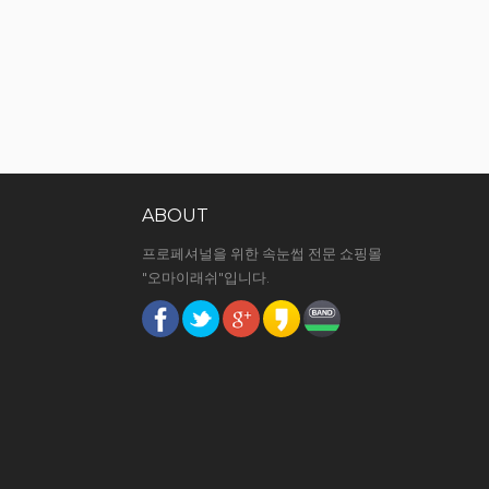
ABOUT
프로페셔널을 위한 속눈썹 전문 쇼핑몰
"오마이래쉬"입니다.