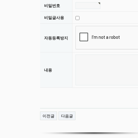
비밀번호
비밀글사용
자동등록방지
내용
등록된 배너가 없습니다.
쇼핑몰현황/기타 > 배너관리에서
이전글
다음글
배너를 등록해 주세요.