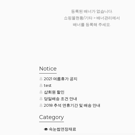
등록된 배너가 없습니다.
쇼핑몰현황/기타 > 배너관리에서
배너를 등록해 주세요.
등록된 배너가 없습니다.
쇼핑몰현황/기타 > 배너관리에서
배너를 등록해 주세요.
Notice
2021 여름휴가 공지
test
샵회원 할인
당일배송 조건 안내
2018 추석 연휴기간 및 배송 안내
Category
속눈썹연장재료