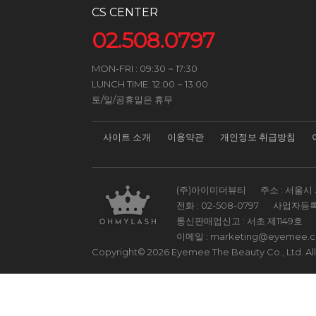
CS CENTER
02.508.0797
MON-FRI : 09:30 ~ 17:30
LUNCH TIME: 12:00 ~ 13:00
토/일/공휴일은 휴무
사이트 소개
이용약관
개인정보 취급방침
(주)아이미더뷰티
주소 : 서울시 
전화 :
02-508-0797
사업자등록
통신판매업신고 : 서초 제1149호
이메일 :
marketing@eyemee.
Copyright© 2026 Eyemee The Beauty Co., Ltd. All