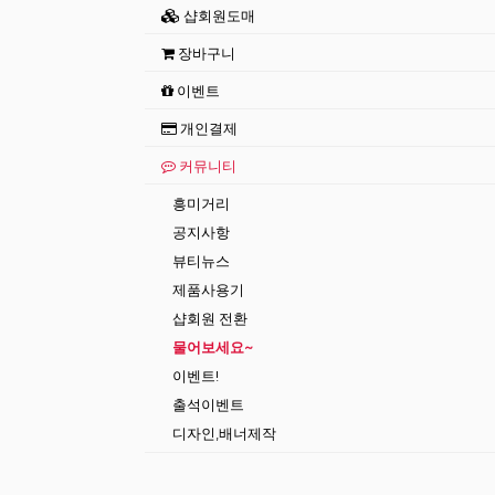
샵회원도매
장바구니
이벤트
개인결제
커뮤니티
흥미거리
공지사항
뷰티뉴스
제품사용기
샵회원 전환
물어보세요~
이벤트!
출석이벤트
디자인,배너제작