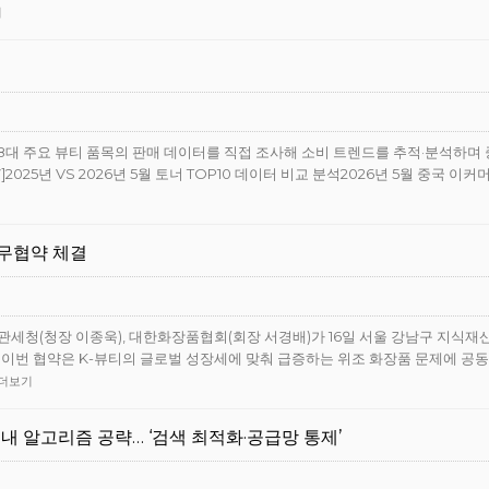
기
으로 8대 주요 뷰티 품목의 판매 데이터를 직접 조사해 소비 트렌드를 추적·분석하며
25년 VS 2026년 5월 토너 TOP10 데이터 비교 분석2026년 5월 중국 이커
업무협약 체결
관세청(청장 이종욱), 대한화장품협회(회장 서경배)가 16일 서울 강남구 지식
다.이번 협약은 K-뷰티의 글로벌 성장세에 맞춰 급증하는 위조 화장품 문제에 공
더보기
 내 알고리즘 공략… ‘검색 최적화·공급망 통제’