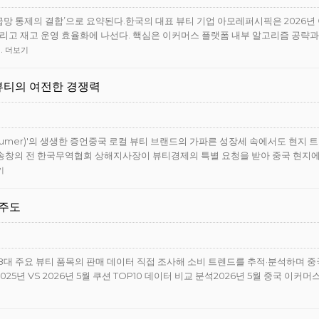
급망 통제의 결합’으로 요약된다.한국의 대표 뷰티 기업 아모레퍼시픽은 2026년
 그리고 재고 운영 효율화에 나선다. 핵심은 이커머스 플랫폼 내부 알고리즘 공략
…
더보기
-뷰티의 여전한 경쟁력
Consumer)'의 생생한 증언중국 로컬 뷰티 브랜드의 가파른 성장세 속에서도 현지 
 송창의 전 한국무역협회 상해지사장이 뷰티경제의 특별 요청을 받아 중국 현지
기
 주도
으로 8대 주요 뷰티 품목의 판매 데이터 직접 조사해 소비 트렌드를 추적·분석하며 중
5년 VS 2026년 5월 쿠션 TOP10 데이터 비교 분석2026년 5월 중국 이커머