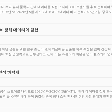
으로 8대 주요 뷰티 품목의 판매 데이터를 직접 조사해 소비 트렌드를 추적·분석하며
25년 VS 2026년 5월 마스크팩 TOP10 데이터 비교 분석2026년 5월, 중국
AI·생체 데이터와 결합
제 선택이 아닌 생존을 위한 필수 조건이 됐다.최근에는 단순한 피부 측정을 넘어 건강 
세대 핵심 경쟁력으로 급부상하고 있다. 이는 K-뷰티가 미용을 넘어 헬스케어 연
전반적 하락세
드 공식 스토어를 대상으로 2025년과 2026년 5월(1~31일) 판매 데이터를 집계·
5월 티몰 K-뷰티 8대 품목 총결산]중국 최대 쇼핑 행사인 ‘618’ 사전 판매가 진행된