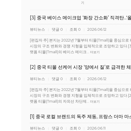
기
[3] 중국 베이스 메이크업 ‘화장 간소화’ 직격탄..
뷰티뉴스
댓글 0
조회 0
2026.06.12
|
|
|
[편집자 주] 본지는 2022년 7월부터 티몰(Tmall)을 중심
시장의 구조 변화와 경쟁 지형을 입체적으로 조망하고 있다.[3]20
랫폼 티몰(Tmall)의 베이스 메이크…
더보기
[2] 중국 티몰 선케어 시장 ‘양에서 질’로 급격한 
뷰티뉴스
댓글 0
조회 0
2026.06.12
|
|
|
[편집자 주] 본지는 2022년 7월부터 티몰(Tmall)을 중심
시장의 구조 변화와 경쟁 지형을 입체적으로 조망하고 있다.[2]20
랫폼 티몰(Tmall)의 자외선 차단제…
더보기
[1] 중국 로컬 브랜드의 독주 제동, 프랑스 더마 
뷰티뉴스
댓글 0
조회 0
2026.06.11
|
|
|