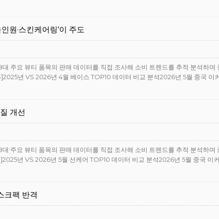
.'올인원·스킨케어링'이 주도
으로 8대 주요 뷰티 품목의 판매 데이터를 직접 조사해 소비 트렌드를 추적·분석하며
25년 VS 2026년 4월 베이스 TOP10 데이터 비교 분석2026년 5월 중국 이
체질 개선
으로 8대 주요 뷰티 품목의 판매 데이터를 직접 조사해 소비 트렌드를 추적·분석하며
25년 VS 2026년 5월 선케어 TOP10 데이터 비교 분석2026년 5월 중국 이
마스크팩 반격