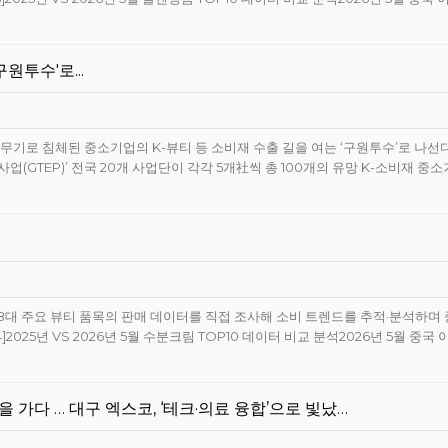
원투수'로...
을 무기로 침체된 중소기업의 K-뷰티 등 소비재 수출 길을 여는 ‘구원투수’로 나선
업(GTEP)’ 전국 20개 사업단이 각각 5개社씩 총 100개의 유망 K-소비재 중
으로 8대 주요 뷰티 품목의 판매 데이터를 직접 조사해 소비 트렌드를 추적·분석하며
025년 VS 2026년 5월 수분크림 TOP10 데이터 비교 분석2026년 5월 중국
을 가다 … 대구 엑스코, ‘테크·의료 융합’으로 빛났…