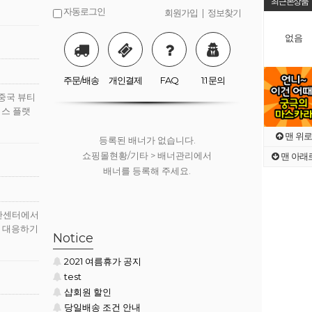
최근본상품
자동로그인
회원가입
|
정보찾기
없음
등록된 배너가 없습니다.
쇼핑몰현황/기타 > 배너관리에서
배너를 등록해 주세요.
주문/배송
개인결제
FAQ
1:1 문의
 중국 뷰티
머스 플랫
맨 위로
등록된 배너가 없습니다.
쇼핑몰현황/기타 > 배너관리에서
맨 아래
배너를 등록해 주세요.
재산센터에서
동 대응하기
등록된 배너가 없습니다.
Notice
쇼핑몰현황/기타 > 배너관리에서
2021 여름휴가 공지
배너를 등록해 주세요.
test
샵회원 할인
당일배송 조건 안내