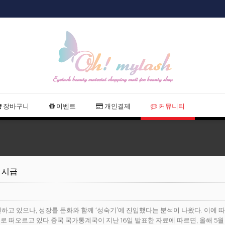
샵회원 할인
2021 여
장바구니
이벤트
개인결제
커뮤니티
 시급
하고 있으나, 성장률 둔화와 함께 ‘성숙기’에 진입했다는 분석이 나왔다. 이에 
 떠오르고 있다.중국 국가통계국이 지난 16일 발표한 자료에 따르면, 올해 5월