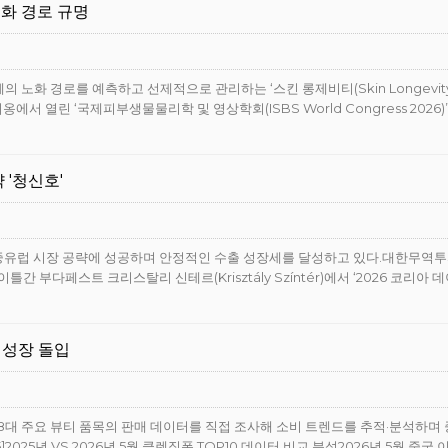
노화 경로 규명
 노화 경로를 예측하고 선제적으로 관리하는 ‘스킨 롱제비티(Skin Longevity
 열린 ‘국제피부생물물리학 및 영상학회(ISBS World Congress 2026)’에
 '청신호'
 중유럽 시장 공략에 성공하며 안정적인 수출 성장세를 달성하고 있다.대한무역
 부다페스트 크리스탈리 신테르(Krisztály Színtér)에서 ‘2026 코리아 데이
적 성장 돌입
으로 8대 주요 뷰티 품목의 판매 데이터를 직접 조사해 소비 트렌드를 추적·분석하며
025년 VS 2026년 5월 클렌징폼 TOP10 데이터 비교 분석2026년 5월 중국