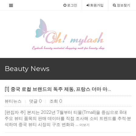
로그인
회원
가입
정보찾기
Beauty News
[1] 중국 로컬 브랜드의 독주 제동, 프랑스 더마 마…
뷰티뉴스
댓글 0
조회 0
|
|
[편집자 주] 본지는 2022년 7월부터 티몰(Tmall)을 중심으로 8대
주요 뷰티 품목의 판매 데이터를 직접 조사해 소비 트렌드를 추적·분
석하며 중국 뷰티 시장의 구조 변화와 …
더보기