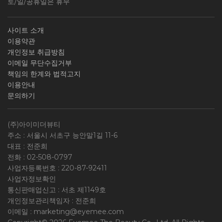
토/일/공휴일은 휴무
사이트 소개
이용약관
개인정보 취급방침
이메일 무단수집거부
책임의 한계와 법적고지
이용안내
문의하기
(주)아이미더뷰티
주소 : 서울시 서초구 능안말1길 11-6
대표 : 전준희
전화 :
02-508-0797
사업자등록번호 :
220-87-92411
사업자정보확인
통신판매업신고 : 서초 제1149호
개인정보관리책임자 : 전준희
이메일 :
marketing@eyemee.com