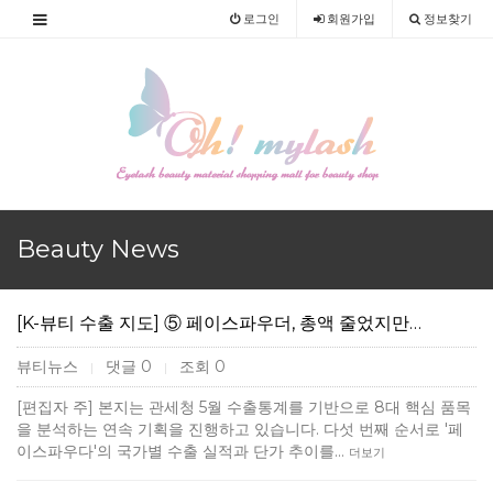
로그인
회원
가입
정보찾기
Beauty News
[K-뷰티 수출 지도] ⑤ 페이스파우더, 총액 줄었지만…
뷰티뉴스
댓글 0
조회 0
|
|
[편집자 주] 본지는 관세청 5월 수출통계를 기반으로 8대 핵심 품목
을 분석하는 연속 기획을 진행하고 있습니다. 다섯 번째 순서로 '페
이스파우다'의 국가별 수출 실적과 단가 추이를…
더보기