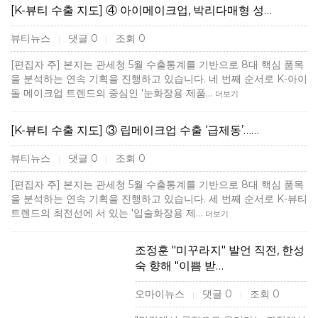
[K-뷰티 수출 지도] ④ 아이메이크업, 박리다매형 성…
뷰티뉴스
댓글 0
조회 0
|
|
[편집자 주] 본지는 관세청 5월 수출통계를 기반으로 8대 핵심 품목
을 분석하는 연속 기획을 진행하고 있습니다. 네 번째 순서로 K-아이
돌 메이크업 트렌드의 중심인 '눈화장용 제품…
더보기
[K-뷰티 수출 지도] ③ 립메이크업 수출 ‘급제동’……
뷰티뉴스
댓글 0
조회 0
|
|
[편집자 주] 본지는 관세청 5월 수출통계를 기반으로 8대 핵심 품목
을 분석하는 연속 기획을 진행하고 있습니다. 세 번째 순서로 K-뷰티
트렌드의 최전선에 서 있는 '입술화장용 제…
더보기
조정훈 "미꾸라지" 발언 직전, 한성
숙 향해 "이쁨 받…
오마이뉴스
댓글 0
조회 0
|
|