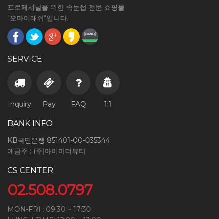
프로페셔널을 위한 속눈썹 전문 쇼핑몰
"오마이래쉬"입니다.
SERVICE
Inquiry
Pay
FAQ
1:1
BANK INFO
KB국민은행 851401-00-035344
예금주 : (주)아이미더뷰티
CS CENTER
02.508.0797
MON-FRI : 09:30 ~ 17:30