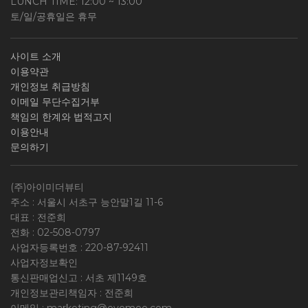
LUNCH TIME: 12:00 ~ 13:00
토/일/공휴일은 휴무
사이트 소개
이용약관
개인정보 취급방침
이메일 무단수집거부
책임의 한계와 법적고지
이용안내
문의하기
(주)아이미더뷰티
주소 : 서울시 서초구 능안말1길 11-6
대표 : 전준희
전화 :
02-508-0797
사업자등록번호 :
220-87-92411
사업자정보확인
통신판매업신고 : 서초 제1149호
개인정보관리책임자 : 전준희