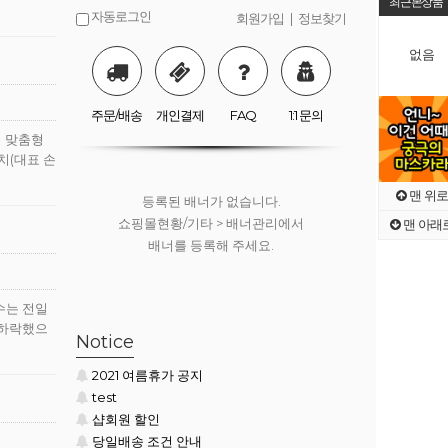
최근본상품
자동로그인
회원가입
|
정보찾기
없음
등록된 배너가 없습니다.
쇼핑몰현황/기타 > 배너관리에서
배너를 등록해 주세요.
주문/배송
개인결제
FAQ
1:1 문의
지 맞춤형
치(대표 손
맨 위로
등록된 배너가 없습니다.
쇼핑몰현황/기타 > 배너관리에서
맨 아래
배너를 등록해 주세요.
수는 전일
% 하락했으
등록된 배너가 없습니다.
Notice
쇼핑몰현황/기타 > 배너관리에서
2021 여름휴가 공지
배너를 등록해 주세요.
test
샵회원 할인
당일배송 조건 안내