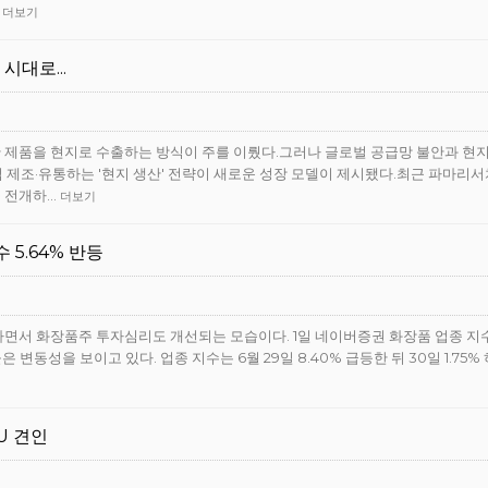
…
더보기
 시대로...
 제품을 현지로 수출하는 방식이 주를 이뤘다.그러나 글로벌 공급망 불안과 현
 제조·유통하는 '현지 생산' 전략이 새로운 성장 모델이 제시됐다.최근 파마리서
을 전개하…
더보기
5.64% 반등
하면서 화장품주 투자심리도 개선되는 모습이다. 1일 네이버증권 화장품 업종 지
 변동성을 보이고 있다. 업종 지수는 6월 29일 8.40% 급등한 뒤 30일 1.75
U 견인