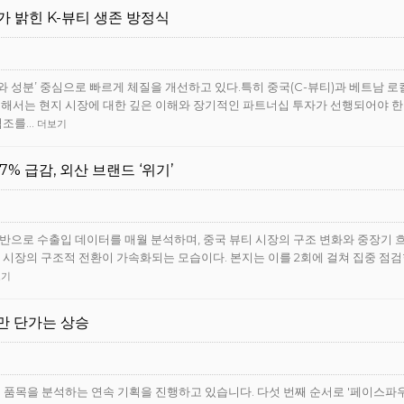
대표가 밝힌 K-뷰티 생존 방정식
와 성분’ 중심으로 빠르게 체질을 개선하고 있다.특히 중국(C-뷰티)과 베트남 로
위해서는 현지 시장에 대한 깊은 이해와 장기적인 파트너십 투자가 선행되어야 
협조를…
더보기
7% 급감, 외산 브랜드 ‘위기’
기반으로 수출입 데이터를 매월 분석하며, 중국 뷰티 시장의 구조 변화와 중장기 
시장의 구조적 전환이 가속화되는 모습이다. 본지는 이를 2회에 걸쳐 집중 점검한다.
보기
지만 단가는 상승
심 품목을 분석하는 연속 기획을 진행하고 있습니다. 다섯 번째 순서로 '페이스파우