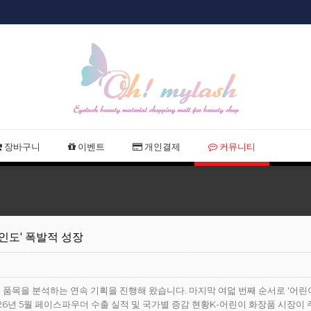
샵회원 할인
2021 여름
장바구니
이벤트
개인결제
커뮤니티
·인도' 폭발적 성장
심 품목을 분석하는 연속 기획을 진행해 왔습니다. 마지막 여덟 번째 순서로 '어린
26년 5월 페이스파우더 수출 실적 및 국가별 증감 현황K-어린이 화장품 시장이 