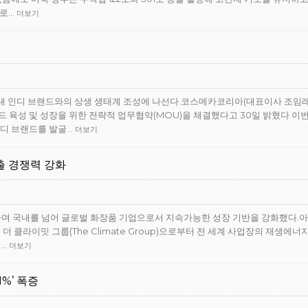
글로…
더보기
내 인디 브랜드와의 상생 생태계 조성에 나선다.코스메카코리아(대표이사 조임래
육성 및 성장을 위한 전략적 업무협약(MOU)을 체결했다고 30일 밝혔다.이
인디 브랜드를 발굴…
더보기
수출 경쟁력 강화
하며 국내를 넘어 글로벌 화장품 기업으로서 지속가능한 성장 기반을 강화했다.
 클라이밋 그룹(The Climate Group)으로부터 전 세계 사업장의 재생에너
1…
더보기
1%’ 폭증