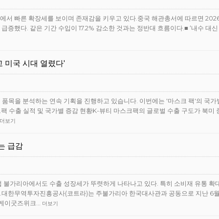
장에서 빠른 확장세를 보이며 존재감을 키우고 있다.중국 해관총서에 따르면 2026
% 급증했다. 같은 기간 수입이 17.2% 감소한 것과는 정반대 흐름이다.■ ‘내수 대신
고 미국 시대 열렸다'
심 품목을 분석하는 연속 기획을 진행하고 있습니다. 이번에는 '마스크 팩'의 국가
크팩 수출 실적 및 국가별 증감 현황K-뷰티 마스크팩의 글로벌 수출 구도가 북미
더보기
는 급감
럽 불가리아에서도 수출 성장세가 뚜렷하게 나타나고 있다. 특히 소비재 유통 확
.대한무역투자진흥공사(코트라)는 주불가리아 한국대사관과 공동으로 지난 6월
 ‘케이굿즈위크…
더보기