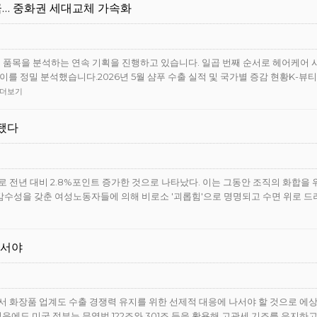
 등극… 중화권 세대교체 가속화
심 품목을 분석하는 연속 기획을 진행하고 있습니다. 일곱 번째 순서로 헤어케어 
이를 정밀 분석했습니다.2026년 5월 샴푸 수출 실적 및 국가별 증감 현황K-뷰
더보기
작됐다
0%로 전년 대비 2.8%포인트 증가한 것으로 나타났다. 이는 그동안 조직의 화합을 
감수성을 갖춘 여성노동자들에 의해 비로소 '괴롭힘'으로 명명되고 수면 위로 드
나서야
 화장품 업계도 수출 경쟁력 유지를 위한 선제적 대응에 나서야 할 것으로 에
에도 미국 정부는 무역법 122조와 301조 등을 활용해 고관세 기조를 유지하고