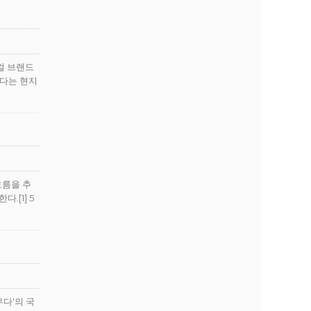
컬 브랜드
한다는 현지
흐름을 추
[1] 5
다'의 국