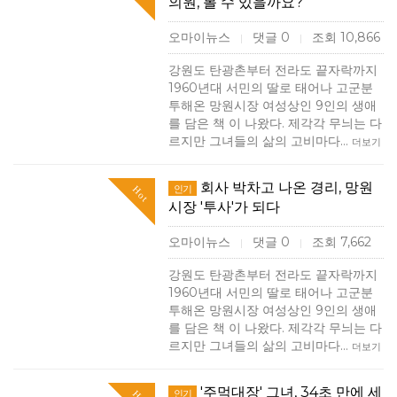
의원, 볼 수 있을까요?
오마이뉴스
댓글 0
조회 10,866
|
|
강원도 탄광촌부터 전라도 끝자락까지
1960년대 서민의 딸로 태어나 고군분
투해온 망원시장 여성상인 9인의 생애
를 담은 책 이 나왔다. 제각각 무늬는 다
르지만 그녀들의 삶의 고비마다…
더보기
회사 박차고 나온 경리, 망원
인기
Hot
시장 '투사'가 되다
오마이뉴스
댓글 0
조회 7,662
|
|
강원도 탄광촌부터 전라도 끝자락까지
1960년대 서민의 딸로 태어나 고군분
투해온 망원시장 여성상인 9인의 생애
를 담은 책 이 나왔다. 제각각 무늬는 다
르지만 그녀들의 삶의 고비마다…
더보기
'주먹대장' 그녀, 34초 만에 세
인기