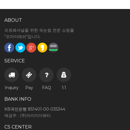
ABOUT
프로페셔널을 위한 속눈썹 전문 쇼핑몰
"오마이래쉬"입니다.
SERVICE
Inquiry
Pay
FAQ
1:1
BANK INFO
KB국민은행 851401-00-035344
예금주 : (주)아이미더뷰티
CS CENTER