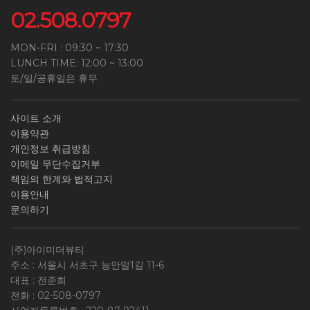
02.508.0797
MON-FRI : 09:30 ~ 17:30
LUNCH TIME: 12:00 ~ 13:00
토/일/공휴일은 휴무
사이트 소개
이용약관
개인정보 취급방침
이메일 무단수집거부
책임의 한계와 법적고지
이용안내
문의하기
(주)아이미더뷰티
주소 : 서울시 서초구 능안말1길 11-6
대표 : 전준희
전화 :
02-508-0797