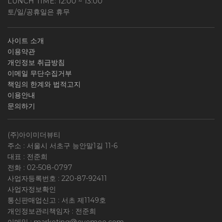
LUNCH TIME: 12:00 ~ 13:00
토/일/공휴일은 휴무
사이트 소개
이용약관
개인정보 취급방침
이메일 무단수집거부
책임의 한계와 법적고지
이용안내
문의하기
(주)아이미더뷰티
주소 : 서울시 서초구 능안말1길 11-6
대표 : 전준희
전화 :
02-508-0797
사업자등록번호 :
220-87-92411
사업자정보확인
통신판매업신고 : 서초 제1149호
개인정보관리책임자 : 전준희