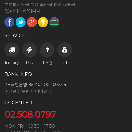
프로페셔널을 위한 속눈썹 전문 쇼핑몰
"오마이래쉬"입니다.
SERVICE
Inquiry
Pay
FAQ
1:1
BANK INFO
KB국민은행 851401-00-035344
예금주 : (주)아이미더뷰티
CS CENTER
02.508.0797
MON-FRI : 09:30 ~ 17:30