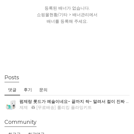
등록된 배너가 없습니다.
쇼핑몰현황/기타 > 배너관리에서
배너를 등록해 주세요.
Posts
댓글
후기
문의
펌제랑 롯드가 예술이네요~ 끝까지 싹~ 말려서 컬이 진짜 예뻐요.
제제
[무료배송] 롤리킹 플라잉키트
Community