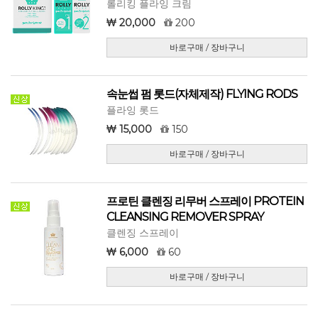
롤리킹 플라잉 크림
20,000
200
바로구매 / 장바구니
속눈썹 펌 롯드(자체제작) FLYING RODS
플라잉 롯드
15,000
150
바로구매 / 장바구니
프로틴 클렌징 리무버 스프레이 PROTEIN
CLEANSING REMOVER SPRAY
클렌징 스프레이
6,000
60
바로구매 / 장바구니