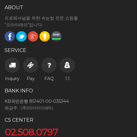
ABOUT
프로페셔널을 위한 속눈썹 전문 쇼핑몰
"오마이래쉬"입니다.
SERVICE
Inquiry
Pay
FAQ
1:1
BANK INFO
KB국민은행 851401-00-035344
예금주 : (주)아이미더뷰티
CS CENTER
02.508.0797