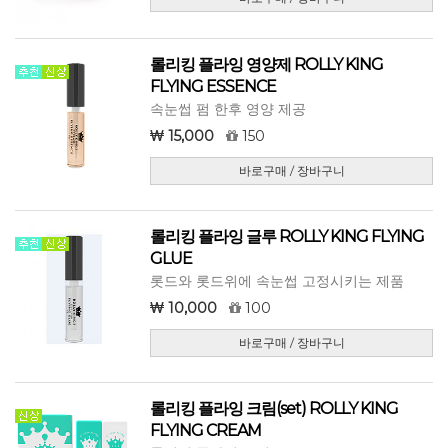
롤리킹 플라잉 영양제 ROLLY KING
FLYING ESSENCE
속눈썹 펌 한후 영양 제공
15,000
150
바로구매 / 장바구니
롤리킹 플라잉 글루 ROLLY KING FLYING
GLUE
롯드와 롯드위에 속눈썹 고정시키는 제품
10,000
100
바로구매 / 장바구니
롤리킹 플라잉 크림(set) ROLLY KING
FLYING CREAM