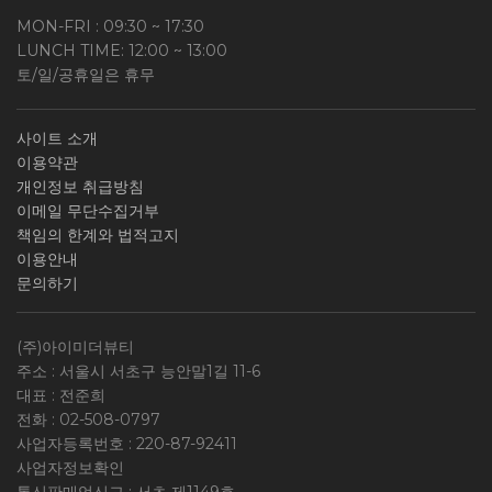
MON-FRI : 09:30 ~ 17:30
LUNCH TIME: 12:00 ~ 13:00
토/일/공휴일은 휴무
사이트 소개
이용약관
개인정보 취급방침
이메일 무단수집거부
책임의 한계와 법적고지
이용안내
문의하기
(주)아이미더뷰티
주소 : 서울시 서초구 능안말1길 11-6
대표 : 전준희
전화 :
02-508-0797
사업자등록번호 :
220-87-92411
사업자정보확인
통신판매업신고 : 서초 제1149호