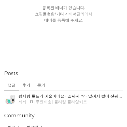
등록된 배너가 없습니다.
쇼핑몰현황/기타 > 배너관리에서
배너를 등록해 주세요.
Posts
댓글
후기
문의
펌제랑 롯드가 예술이네요~ 끝까지 싹~ 말려서 컬이 진짜 예뻐요.
제제
[무료배송] 롤리킹 플라잉키트
Community