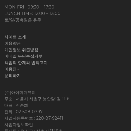
MON-FRI : 09:30 ~ 17:30
LUNCH TIME: 12:00 ~ 13:00
토/일/공휴일은 휴무
사이트 소개
이용약관
개인정보 취급방침
이메일 무단수집거부
책임의 한계와 법적고지
이용안내
문의하기
(주)아이미더뷰티
주소 : 서울시 서초구 능안말1길 11-6
대표 : 전준희
전화 :
02-508-0797
사업자등록번호 :
220-87-92411
사업자정보확인
통신판매업신고 : 서초 제1149호