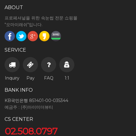
ABOUT
프로페셔널을 위한 속눈썹 전문 쇼핑몰
"오마이래쉬"입니다.
SERVICE
Inquiry
Pay
FAQ
1:1
BANK INFO
KB국민은행 851401-00-035344
예금주 : (주)아이미더뷰티
CS CENTER
02.508.0797