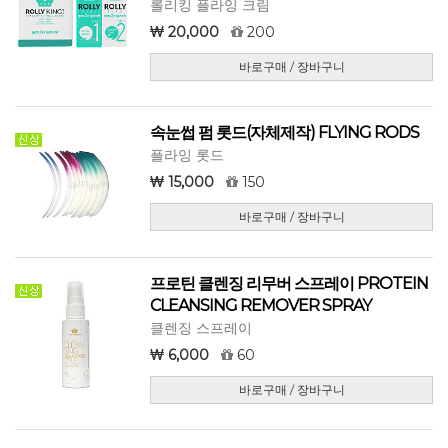
롤리킹 플라잉 크림
20,000
200
바로구매 / 장바구니
속눈썹 펌 롯드(자체제작) FLYING RODS
플라잉 롯드
15,000
150
바로구매 / 장바구니
프로틴 클렌징 리무버 스프레이 PROTEIN
CLEANSING REMOVER SPRAY
클렌징 스프레이
6,000
60
바로구매 / 장바구니