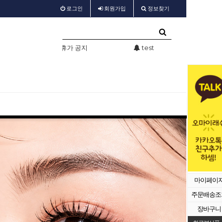
로그인
회원
가입
정보찾기
가 공지
test
샵회원 할인
마이페이
주문배송조
장바구니