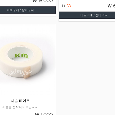
15,000
60
바로구매 / 장바구니
바로구매 / 장바구니
시술 테이프
시술용 접착 테이프입니다.
1,000