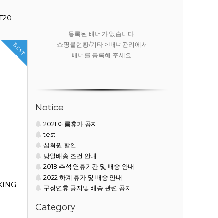
T20
.
등록된 배너가 없습니다.
등록된
리에서
쇼핑몰현황/기타 > 배너관리에서
쇼핑몰현황
BEST
배너를 등록해 주세요.
배너
Notice
2021 여름휴가 공지
test
샵회원 할인
당일배송 조건 안내
2018 추석 연휴기간 및 배송 안내
2022 하계 휴가 및 배송 안내
KING
구정연휴 공지및 배송 관련 공지
Category