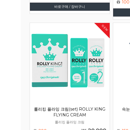
100
바로구매 / 장바구니
NEW
롤리킹 플라잉 크림(set) ROLLY KING
속눈
FLYING CREAM
롤리킹 플라잉 크림