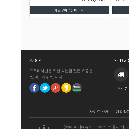
바로구매 / 장바구니
ABOUT
SERVI
프로페셔널을 위한 속눈썹 전문 쇼핑몰
"오마이래쉬"입니다.
Inquiry
사이트 소개
이용약
(주)아이미더뷰티
주소 : 서울시 서초구