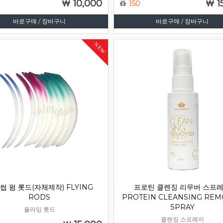
10,000
1
150
바로구매 / 장바구니
바로구매 / 장바구니
NEW
썹 펌 롯드(자체제작) FLYING
프로틴 클렌징 리무버 스프
RODS
PROTEIN CLEANSING RE
SPRAY
플라잉 롯드
클렌징 스프레이