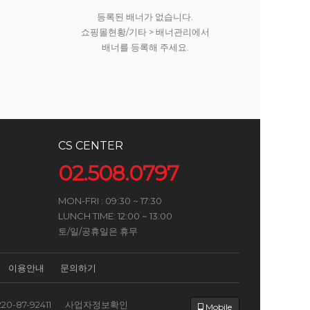
등록된 배너가 없습니다.
쇼핑몰현황/기타 > 배너관리에서
배너를 등록해 주세요.
CS CENTER
02.508.0797
MON-FRI : 09:30 ~ 17:30
LUNCH TIME: 12:00 ~ 13:00
토/일/공휴일은 휴무
이용안내
문의하기
220-87-92411
사업자정보확인
Mobile