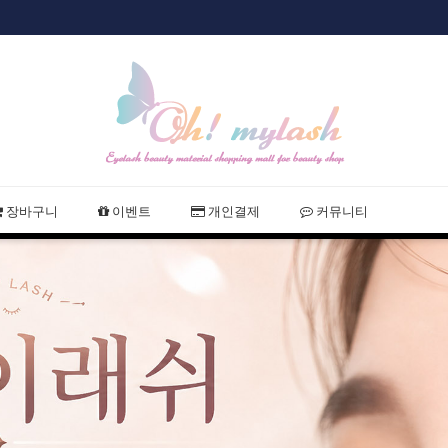
샵회원 할인
2021 여름휴
장바구니
이벤트
개인결제
커뮤니티