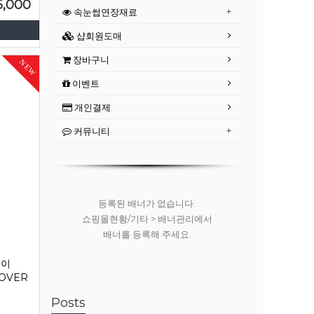
5,000
속눈썹연장재료
샵회원도매
장바구니
NEW
이벤트
개인결제
커뮤니티
등록된 배너가 없습니다.
쇼핑몰현황/기타 > 배너관리에서
배너를 등록해 주세요.
레이
MOVER
Posts