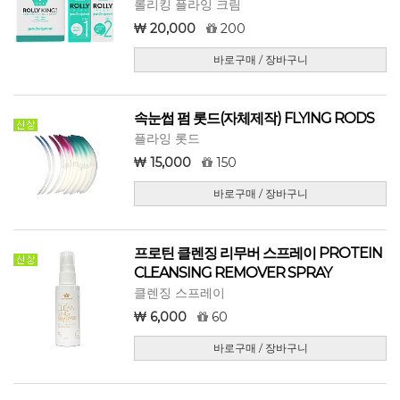
롤리킹 플라잉 크림
20,000
200
바로구매 / 장바구니
속눈썹 펌 롯드(자체제작) FLYING RODS
플라잉 롯드
15,000
150
바로구매 / 장바구니
프로틴 클렌징 리무버 스프레이 PROTEIN
CLEANSING REMOVER SPRAY
클렌징 스프레이
6,000
60
바로구매 / 장바구니