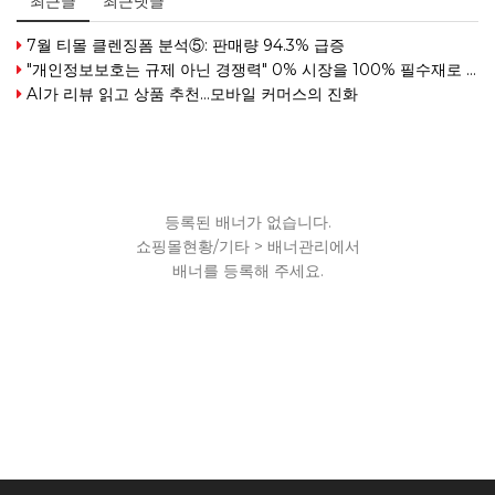
최근글
최근댓글
7월 티몰 클렌징폼 분석⑤: 판매량 94.3% 급증
"개인정보보호는 규제 아닌 경쟁력" 0% 시장을 100% 필수재로 만든 여성
AI가 리뷰 읽고 상품 추천…모바일 커머스의 진화
등록된 배너가 없습니다.
쇼핑몰현황/기타 > 배너관리에서
배너를 등록해 주세요.