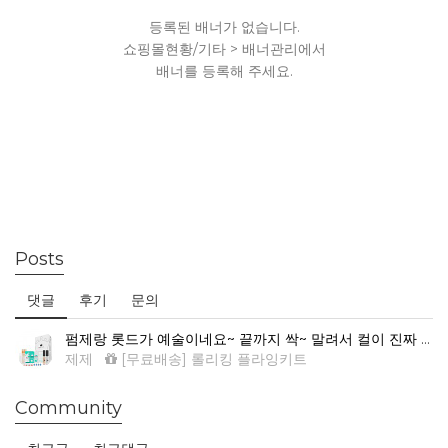
등록된 배너가 없습니다.
쇼핑몰현황/기타 > 배너관리에서
배너를 등록해 주세요.
Posts
댓글
후기
문의
펌제랑 롯드가 예술이네요~ 끝까지 싹~ 말려서 컬이 진짜 예뻐요.
제제
[무료배송] 롤리킹 플라잉키트
Community