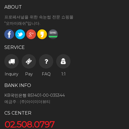
ABOUT
프로페셔널을 위한 속눈썹 전문 쇼핑몰
"오마이래쉬"입니다.
SERVICE
Inquiry
Pay
FAQ
1:1
BANK INFO
KB국민은행 851401-00-035344
예금주 : (주)아이미더뷰티
CS CENTER
02.508.0797