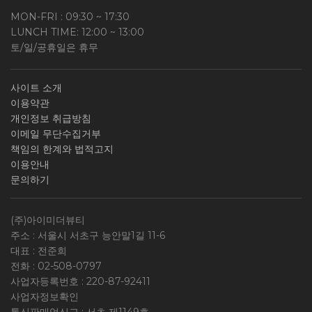
MON-FRI : 09:30 ~ 17:30
LUNCH TIME: 12:00 ~ 13:00
토/일/공휴일은 휴무
사이트 소개
이용약관
개인정보 취급방침
이메일 무단수집거부
책임의 한계와 법적고지
이용안내
문의하기
(주)아이미더뷰티
주소 : 서울시 서초구 능안말1길 11-6
대표 : 전준희
전화 :
02-508-0797
사업자등록번호 :
220-87-92411
사업자정보확인
통신판매업신고 : 서초 제1149호