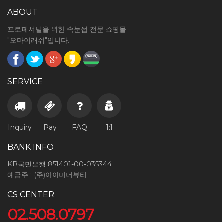
ABOUT
프로페셔널을 위한 속눈썹 전문 쇼핑몰
"오마이래쉬"입니다.
SERVICE
Inquiry
Pay
FAQ
1:1
BANK INFO
KB국민은행 851401-00-035344
예금주 : (주)아이미더뷰티
CS CENTER
02.508.0797