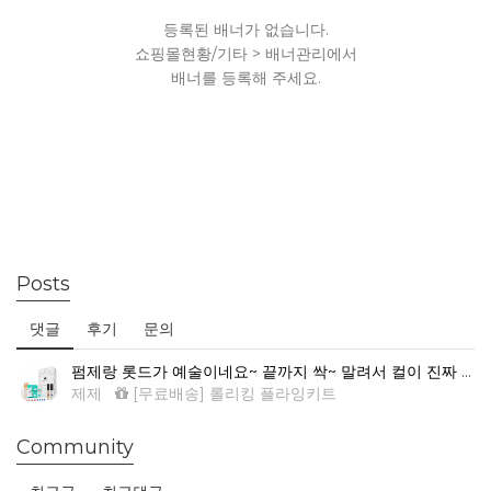
등록된 배너가 없습니다.
쇼핑몰현황/기타 > 배너관리에서
배너를 등록해 주세요.
Posts
댓글
후기
문의
펌제랑 롯드가 예술이네요~ 끝까지 싹~ 말려서 컬이 진짜 예뻐요.
제제
[무료배송] 롤리킹 플라잉키트
Community