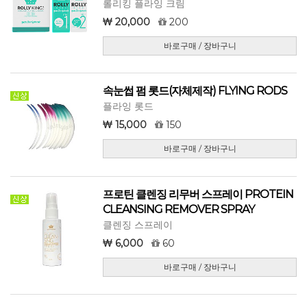
롤리킹 플라잉 크림
20,000
200
바로구매 / 장바구니
속눈썹 펌 롯드(자체제작) FLYING RODS
플라잉 롯드
15,000
150
바로구매 / 장바구니
프로틴 클렌징 리무버 스프레이 PROTEIN
CLEANSING REMOVER SPRAY
클렌징 스프레이
6,000
60
바로구매 / 장바구니