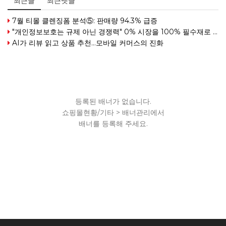
최근글
최근댓글
7월 티몰 클렌징폼 분석⑤: 판매량 94.3% 급증
"개인정보보호는 규제 아닌 경쟁력" 0% 시장을 100% 필수재로 만든 여성
AI가 리뷰 읽고 상품 추천…모바일 커머스의 진화
등록된 배너가 없습니다.
쇼핑몰현황/기타 > 배너관리에서
배너를 등록해 주세요.