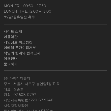
MON-FRI : 09:30 ~ 17:30
LUNCH TIME: 12:00 ~ 13:00
토/일/공휴일은 휴무
사이트 소개
이용약관
개인정보 취급방침
이메일 무단수집거부
책임의 한계와 법적고지
이용안내
문의하기
(주)아이미더뷰티
주소 : 서울시 서초구 능안말1길 11-6
대표 : 전준희
전화 :
02-508-0797
사업자등록번호 :
220-87-92411
사업자정보확인
통신판매업신고 : 서초 제1149호