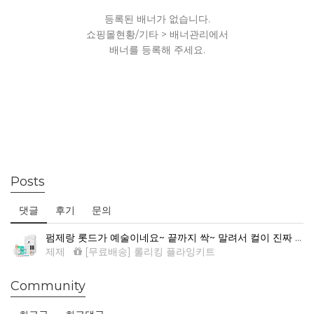
등록된 배너가 없습니다.
쇼핑몰현황/기타 > 배너관리에서
배너를 등록해 주세요.
Posts
댓글
후기
문의
펌제랑 롯드가 예술이네요~ 끝까지 싹~ 말려서 컬이 진짜 예뻐요.
제제
[무료배송] 롤리킹 플라잉키트
Community