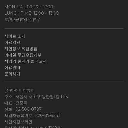
MON-FRI : 09:30 ~ 17:30
LUNCH TIME: 12:00 ~ 13:00
토/일/공휴일은 휴무
사이트 소개
이용약관
개인정보 취급방침
이메일 무단수집거부
책임의 한계와 법적고지
이용안내
문의하기
(주)아이미더뷰티
주소 : 서울시 서초구 능안말1길 11-6
대표 : 전준희
전화 :
02-508-0797
사업자등록번호 :
220-87-92411
사업자정보확인
통신판매업신고 : 서초 제1149호