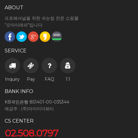
ABOUT
프로페셔널을 위한 속눈썹 전문 쇼핑몰
"오마이래쉬"입니다.
SERVICE
Inquiry
Pay
FAQ
1:1
BANK INFO
KB국민은행 851401-00-035344
예금주 : (주)아이미더뷰티
CS CENTER
02.508.0797