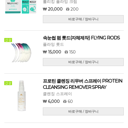
롤리킹 플라잉 크림
20,000
200
바로구매 / 장바구니
속눈썹 펌 롯드(자체제작) FLYING RODS
플라잉 롯드
15,000
150
바로구매 / 장바구니
프로틴 클렌징 리무버 스프레이 PROTEIN
CLEANSING REMOVER SPRAY
클렌징 스프레이
6,000
60
바로구매 / 장바구니