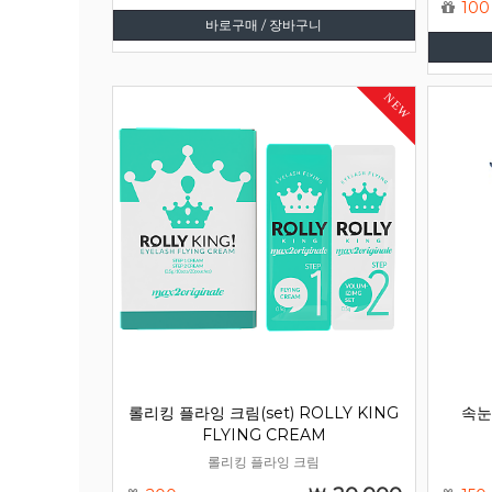
100
바로구매 / 장바구니
NEW
롤리킹 플라잉 크림(set) ROLLY KING
속눈
FLYING CREAM
롤리킹 플라잉 크림