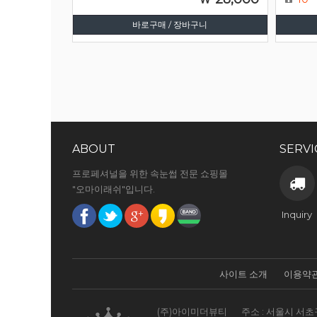
바로구매 / 장바구니
ABOUT
SERVI
프로페셔널을 위한 속눈썹 전문 쇼핑몰
"오마이래쉬"입니다.
Inquiry
사이트 소개
이용약
(주)아이미더뷰티
주소 : 서울시 서초구