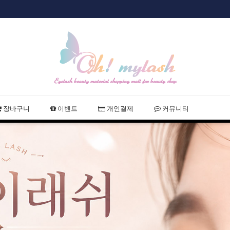
샵회원 할인
2021 여름휴
장바구니
이벤트
개인결제
커뮤니티