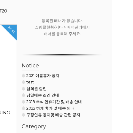
T20
.
등록된 배너가 없습니다.
등록된
리에서
쇼핑몰현황/기타 > 배너관리에서
쇼핑몰현황
BEST
배너를 등록해 주세요.
배너
Notice
2021 여름휴가 공지
test
샵회원 할인
당일배송 조건 안내
2018 추석 연휴기간 및 배송 안내
2022 하계 휴가 및 배송 안내
KING
구정연휴 공지및 배송 관련 공지
Category