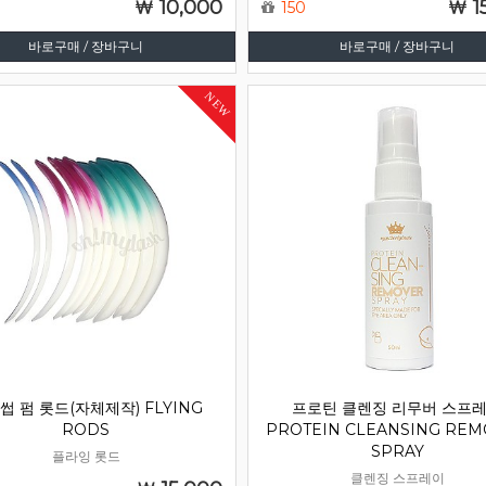
10,000
1
150
바로구매 / 장바구니
바로구매 / 장바구니
NEW
썹 펌 롯드(자체제작) FLYING
프로틴 클렌징 리무버 스프
RODS
PROTEIN CLEANSING RE
SPRAY
플라잉 롯드
클렌징 스프레이