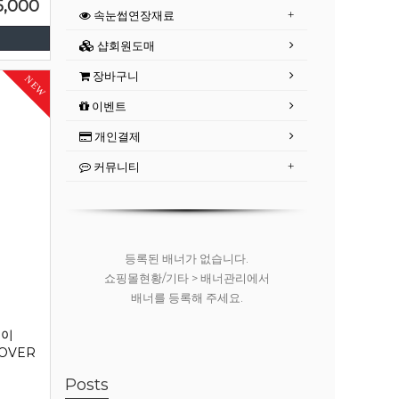
5,000
속눈썹연장재료
샵회원도매
장바구니
NEW
이벤트
개인결제
커뮤니티
등록된 배너가 없습니다.
쇼핑몰현황/기타 > 배너관리에서
배너를 등록해 주세요.
레이
MOVER
Posts