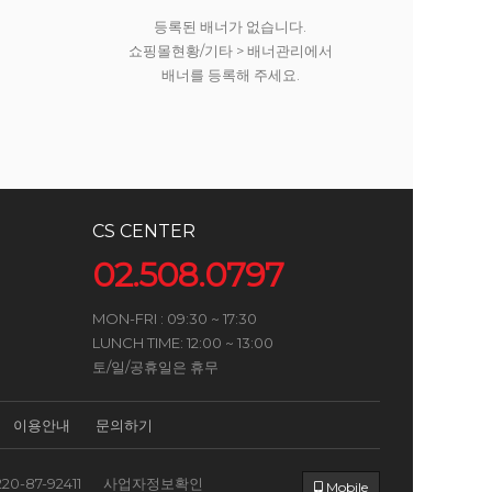
등록된 배너가 없습니다.
쇼핑몰현황/기타 > 배너관리에서
배너를 등록해 주세요.
CS CENTER
02.508.0797
MON-FRI : 09:30 ~ 17:30
LUNCH TIME: 12:00 ~ 13:00
토/일/공휴일은 휴무
이용안내
문의하기
220-87-92411
사업자정보확인
Mobile