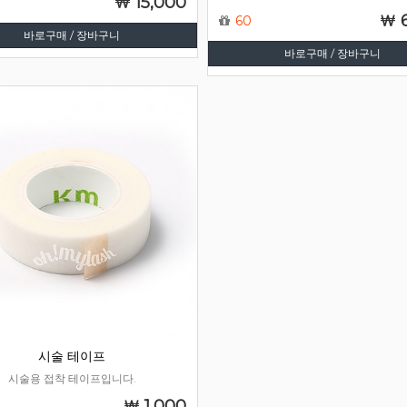
15,000
60
바로구매 / 장바구니
바로구매 / 장바구니
시술 테이프
시술용 접착 테이프입니다.
1,000