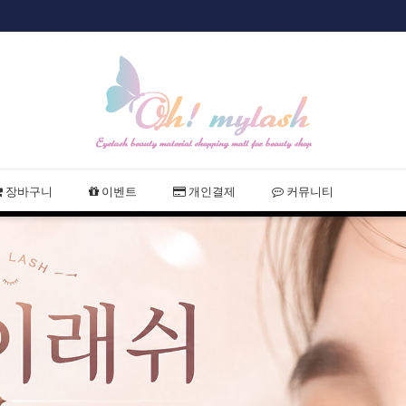
샵회원 할인
2021 여름휴
장바구니
이벤트
개인결제
커뮤니티