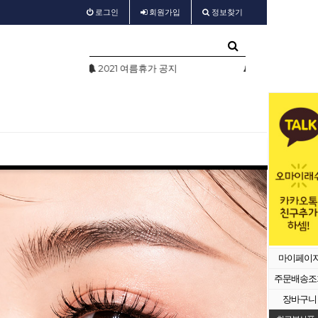
로그인
회원
가입
정보찾기
가 공지
test
샵회원 할인
마이페이
주문배송조
장바구니