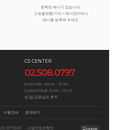
등록된 배너가 없습니다.
쇼핑몰현황/기타 > 배너관리에서
배너를 등록해 주세요.
CS CENTER
02.508.0797
MON-FRI : 09:30 ~ 17:30
LUNCH TIME: 12:00 ~ 13:00
토/일/공휴일은 휴무
이용안내
문의하기
220-87-92411
사업자정보확인
Mobile