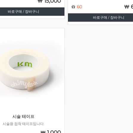
15,000
60
바로구매 / 장바구니
바로구매 / 장바구니
시술 테이프
시술용 접착 테이프입니다.
1,000