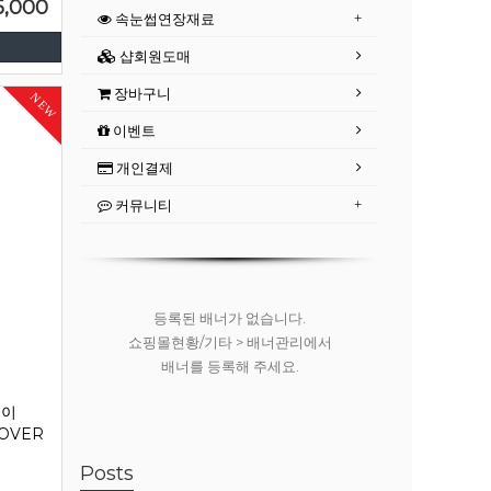
5,000
속눈썹연장재료
샵회원도매
장바구니
NEW
이벤트
개인결제
커뮤니티
등록된 배너가 없습니다.
쇼핑몰현황/기타 > 배너관리에서
배너를 등록해 주세요.
레이
MOVER
Posts