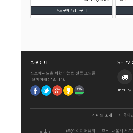
바로구매 / 장바구니
ABOUT
SERVI
프로페셔널을 위한 속눈썹 전문 쇼핑몰
"오마이래쉬"입니다.
Inquiry
사이트 소개
이용약
(주)아이미더뷰티
주소 : 서울시 서초구