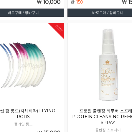
10,000
1
150
바로구매 / 장바구니
바로구매 / 장바구니
NEW
썹 펌 롯드(자체제작) FLYING
프로틴 클렌징 리무버 스프
RODS
PROTEIN CLEANSING RE
SPRAY
플라잉 롯드
클렌징 스프레이