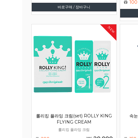
100
바로구매 / 장바구니
NEW
롤리킹 플라잉 크림(set) ROLLY KING
속눈
FLYING CREAM
롤리킹 플라잉 크림