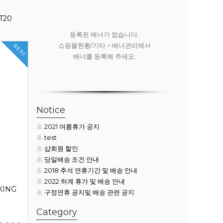
T20
.
등록된 배너가 없습니다.
등록된
리에서
쇼핑몰현황/기타 > 배너관리에서
쇼핑몰현황
BEST
배너를 등록해 주세요.
배너
Notice
2021 여름휴가 공지
test
샵회원 할인
당일배송 조건 안내
2018 추석 연휴기간 및 배송 안내
2022 하계 휴가 및 배송 안내
KING
구정연휴 공지및 배송 관련 공지
Category