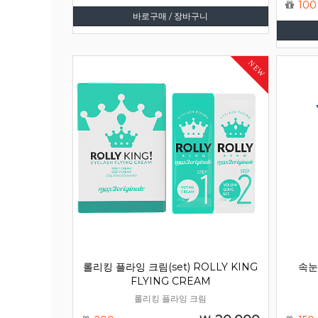
100
바로구매 / 장바구니
NEW
롤리킹 플라잉 크림(set) ROLLY KING
속눈
FLYING CREAM
롤리킹 플라잉 크림