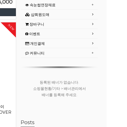
5,000
속눈썹연장재료
샵회원도매
장바구니
NEW
이벤트
개인결제
커뮤니티
등록된 배너가 없습니다.
쇼핑몰현황/기타 > 배너관리에서
배너를 등록해 주세요.
레이
MOVER
Posts