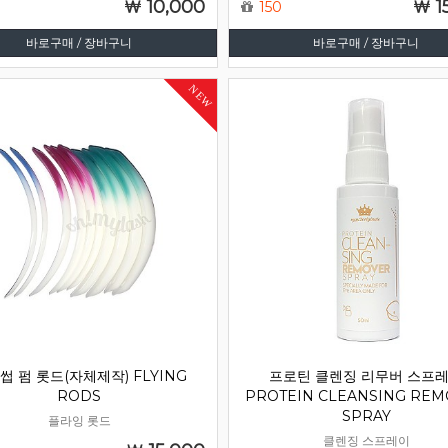
10,000
1
150
바로구매 / 장바구니
바로구매 / 장바구니
NEW
썹 펌 롯드(자체제작) FLYING
프로틴 클렌징 리무버 스프
RODS
PROTEIN CLEANSING RE
SPRAY
플라잉 롯드
클렌징 스프레이