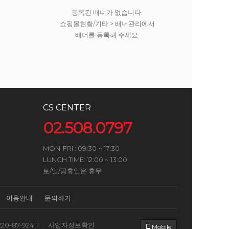
등록된 배너가 없습니다.
쇼핑몰현황/기타 > 배너관리에서
배너를 등록해 주세요.
CS CENTER
02.508.0797
MON-FRI : 09:30 ~ 17:30
LUNCH TIME: 12:00 ~ 13:00
토/일/공휴일은 휴무
이용안내
문의하기
220-87-92411
사업자정보확인
Mobile