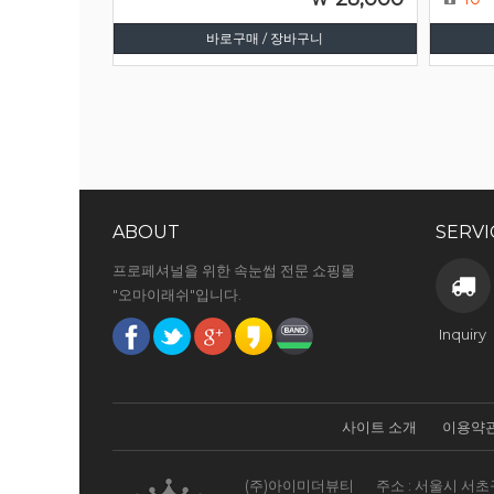
바로구매 / 장바구니
ABOUT
SERVI
프로페셔널을 위한 속눈썹 전문 쇼핑몰
"오마이래쉬"입니다.
Inquiry
사이트 소개
이용약
(주)아이미더뷰티
주소 : 서울시 서초구