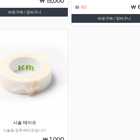
15,000
60
바로구매 / 장바구니
바로구매 / 장바구니
시술 테이프
시술용 접착 테이프입니다.
1,000