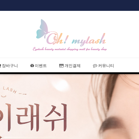
샵회원 할인
2021 여름휴
장바구니
이벤트
개인결제
커뮤니티