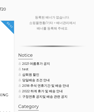
T20
.
등록된 배너가 없습니다.
등록된
리에서
쇼핑몰현황/기타 > 배너관리에서
쇼핑몰현황
BEST
배너를 등록해 주세요.
배너
Notice
2021 여름휴가 공지
test
샵회원 할인
당일배송 조건 안내
2018 추석 연휴기간 및 배송 안내
2022 하계 휴가 및 배송 안내
KING
구정연휴 공지및 배송 관련 공지
Category