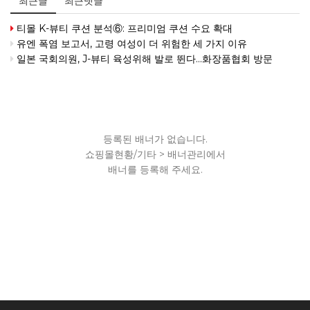
최근글
최근댓글
티몰 K-뷰티 쿠션 분석⑥: 프리미엄 쿠션 수요 확대
유엔 폭염 보고서, 고령 여성이 더 위험한 세 가지 이유
일본 국회의원, J-뷰티 육성위해 발로 뛴다...화장품협회 방문
등록된 배너가 없습니다.
쇼핑몰현황/기타 > 배너관리에서
배너를 등록해 주세요.