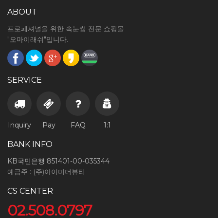
ABOUT
프로페셔널을 위한 속눈썹 전문 쇼핑몰
"오마이래쉬"입니다.
SERVICE
Inquiry
Pay
FAQ
1:1
BANK INFO
KB국민은행 851401-00-035344
예금주 : (주)아이미더뷰티
CS CENTER
02.508.0797