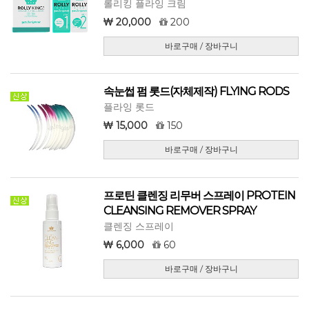
롤리킹 플라잉 크림
20,000
200
바로구매 / 장바구니
속눈썹 펌 롯드(자체제작) FLYING RODS
플라잉 롯드
15,000
150
바로구매 / 장바구니
프로틴 클렌징 리무버 스프레이 PROTEIN
CLEANSING REMOVER SPRAY
클렌징 스프레이
6,000
60
바로구매 / 장바구니