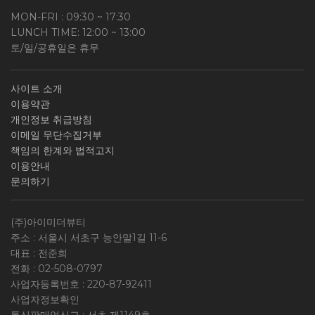
MON-FRI : 09:30 ~ 17:30
LUNCH TIME: 12:00 ~ 13:00
토/일/공휴일은 휴무
사이트 소개
이용약관
개인정보 취급방침
이메일 무단수집거부
책임의 한계와 법적고지
이용안내
문의하기
(주)아이미더뷰티
주소 : 서울시 서초구 능안말1길 11-6
대표 : 전준희
전화 :
02-508-0797
사업자등록번호 :
220-87-92411
사업자정보확인
통신판매업신고 : 서초 제1149호