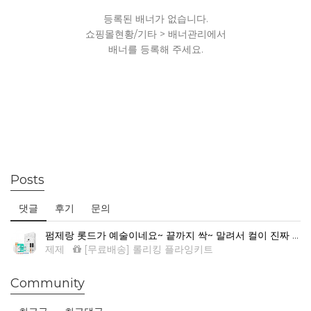
등록된 배너가 없습니다.
쇼핑몰현황/기타 > 배너관리에서
배너를 등록해 주세요.
Posts
댓글
후기
문의
펌제랑 롯드가 예술이네요~ 끝까지 싹~ 말려서 컬이 진짜 예뻐요.
제제
[무료배송] 롤리킹 플라잉키트
Community