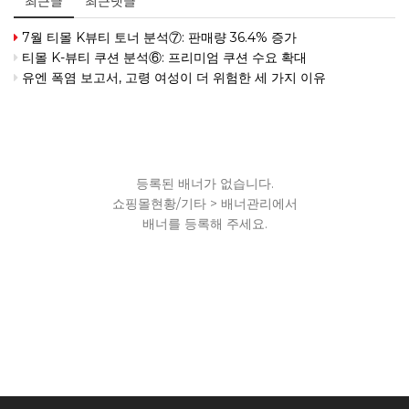
최근글
최근댓글
7월 티몰 K뷰티 토너 분석⑦: 판매량 36.4% 증가
티몰 K-뷰티 쿠션 분석⑥: 프리미엄 쿠션 수요 확대
유엔 폭염 보고서, 고령 여성이 더 위험한 세 가지 이유
등록된 배너가 없습니다.
쇼핑몰현황/기타 > 배너관리에서
배너를 등록해 주세요.