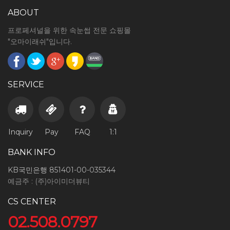
ABOUT
프로페셔널을 위한 속눈썹 전문 쇼핑몰
"오마이래쉬"입니다.
SERVICE
Inquiry
Pay
FAQ
1:1
BANK INFO
KB국민은행 851401-00-035344
예금주 : (주)아이미더뷰티
CS CENTER
02.508.0797