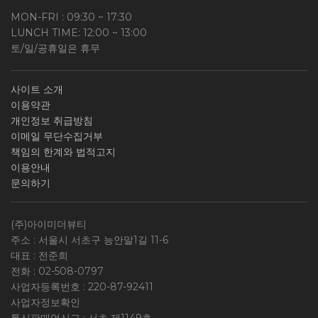
MON-FRI : 09:30 ~ 17:30
LUNCH TIME: 12:00 ~ 13:00
토/일/공휴일은 휴무
사이트 소개
이용약관
개인정보 취급방침
이메일 무단수집거부
책임의 한계와 법적고지
이용안내
문의하기
(주)아이미더뷰티
주소 : 서울시 서초구 능안말1길 11-6
대표 : 전준희
전화 :
02-508-0797
사업자등록번호 :
220-87-92411
사업자정보확인
통신판매업신고 : 서초 제1149호