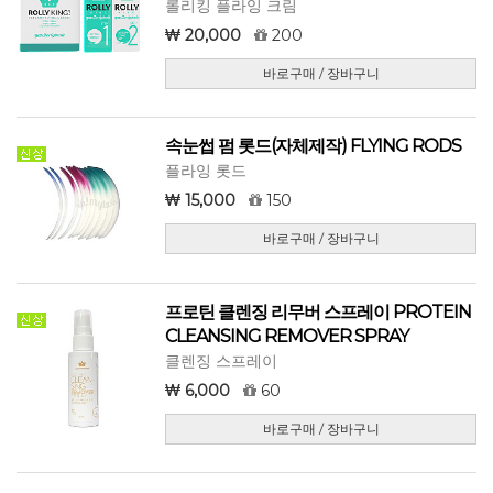
롤리킹 플라잉 크림
20,000
200
바로구매 / 장바구니
속눈썹 펌 롯드(자체제작) FLYING RODS
플라잉 롯드
15,000
150
바로구매 / 장바구니
프로틴 클렌징 리무버 스프레이 PROTEIN
CLEANSING REMOVER SPRAY
클렌징 스프레이
6,000
60
바로구매 / 장바구니