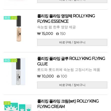
롤리킹 플라잉 영양제 ROLLY KING
FLYING ESSENCE
속눈썹 펌 한후 영양 제공
15,000
150
바로구매 / 장바구니
롤리킹 플라잉 글루 ROLLY KING FLYING
GLUE
롯드와 롯드위에 속눈썹 고정시키는 제품
10,000
100
바로구매 / 장바구니
롤리킹 플라잉 크림(set) ROLLY KING
FLYING CREAM