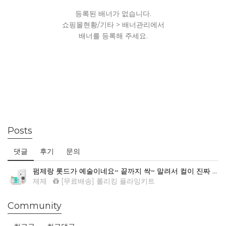
등록된 배너가 없습니다.
쇼핑몰현황/기타 > 배너관리에서
배너를 등록해 주세요.
Posts
댓글
후기
문의
펌제랑 롯드가 예술이네요~ 끝까지 싹~ 말려서 컬이 진짜 예뻐요.
제제
[무료배송] 롤리킹 플라잉키트
Community