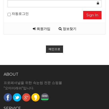
자동로그인
Sign In
회원가입
정보찾기
메인으로
ABOUT
프로페셔널을 위한 속눈썹 전문 쇼핑몰
"오마이래쉬"입니다.
SERVICE