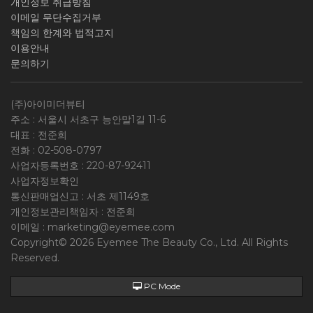
개인정보 취급방침
이메일 무단수집거부
책임의 한계와 법적고지
이용안내
문의하기
(주)아이미더뷰티
주소 : 서울시 서초구 능안말1길 11-6
대표 : 전준희
전화 :
02-508-0797
사업자등록번호 :
220-87-92411
사업자정보확인
통신판매업신고 : 서초 제1149호
개인정보관리책임자 : 전준희
이메일 :
marketing@eyemee.com
Copyright© 2026 Eyemee The Beauty Co., Ltd. All Rights
Reserved.
PC Mode