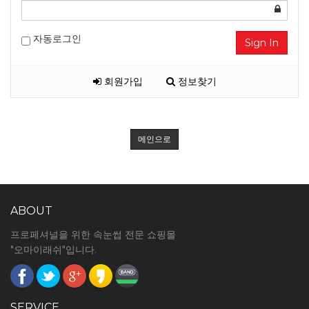
자동로그인
Sign In
회원가입
정보찾기
메인으로
ABOUT
프로페셔널을 위한 속눈썹 전문 쇼핑몰
"오마이래쉬"입니다.
SERVICE