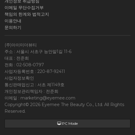
개인정보 취급방침
이메일 무단수집거부
책임의 한계와 법적고지
이용안내
문의하기
(주)아이미더뷰티
주소 : 서울시 서초구 능안말1길 11-6
대표 : 전준희
전화 :
02-508-0797
사업자등록번호 :
220-87-92411
사업자정보확인
통신판매업신고 : 서초 제1149호
개인정보관리책임자 : 전준희
이메일 :
marketing@eyemee.com
Copyright© 2026 Eyemee The Beauty Co., Ltd. All Rights
Reserved.
PC Mode