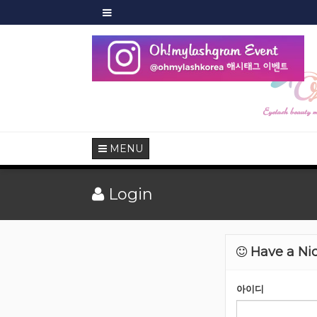
샵회
MENU
Login
Have a Nic
아이디