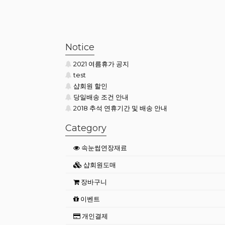
등록된 배너가 없습니다.
쇼핑몰현황/기타 > 배너관리에서
배너를 등록해 주세요.
Notice
2021 여름휴가 공지
test
샵회원 할인
당일배송 조건 안내
2018 추석 연휴기간 및 배송 안내
Category
속눈썹연장재료
샵회원도매
장바구니
이벤트
개인결제