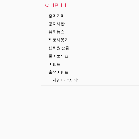
커뮤니티
흥미거리
공지사항
뷰티뉴스
제품사용기
샵회원 전환
물어보세요~
이벤트!
출석이벤트
디자인,배너제작