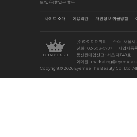
토/일/공휴일은 휴무
사이트 소개
이용약관
개인정보 취급방침
(주)아이미더뷰티
주소 : 서울시 
전화 :
02-508-0797
사업자등록
통신판매업신고 : 서초 제1149호
이메일 :
marketing@eyemee.
Copyright© 2026 Eyemee The Beauty Co., Ltd. All