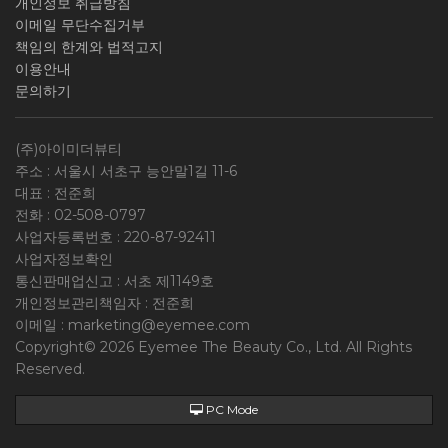
개인정보 취급방침
이메일 무단수집거부
책임의 한계와 법적고지
이용안내
문의하기
(주)아이미더뷰티
주소 : 서울시 서초구 능안말1길 11-6
대표 : 전준희
전화 :
02-508-0797
사업자등록번호 :
220-87-92411
사업자정보확인
통신판매업신고 : 서초 제1149호
개인정보관리책임자 : 전준희
이메일 :
marketing@eyemee.com
Copyright© 2026 Eyemee The Beauty Co., Ltd. All Rights
Reserved.
PC Mode