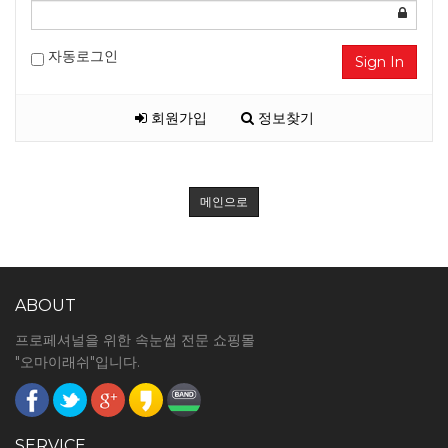
자동로그인
Sign In
회원가입
정보찾기
메인으로
ABOUT
프로페셔널을 위한 속눈썹 전문 쇼핑몰
"오마이래쉬"입니다.
SERVICE