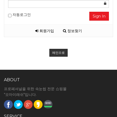
자동로그인
Sign In
회원가입
정보찾기
메인으로
ABOUT
프로페셔널을 위한 속눈썹 전문 쇼핑몰
"오마이래쉬"입니다.
SERVICE