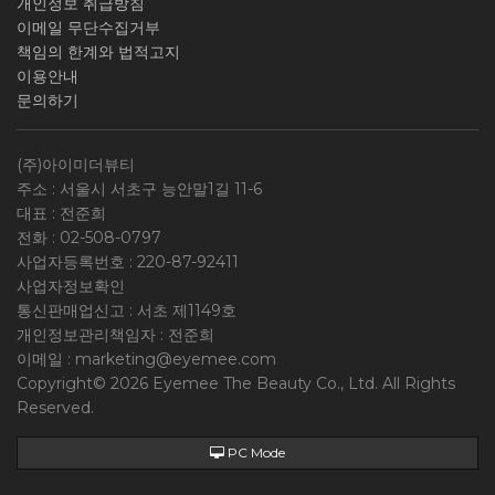
개인정보 취급방침
이메일 무단수집거부
책임의 한계와 법적고지
이용안내
문의하기
(주)아이미더뷰티
주소 : 서울시 서초구 능안말1길 11-6
대표 : 전준희
전화 :
02-508-0797
사업자등록번호 :
220-87-92411
사업자정보확인
통신판매업신고 : 서초 제1149호
개인정보관리책임자 : 전준희
이메일 :
marketing@eyemee.com
Copyright© 2026 Eyemee The Beauty Co., Ltd. All Rights
Reserved.
PC Mode