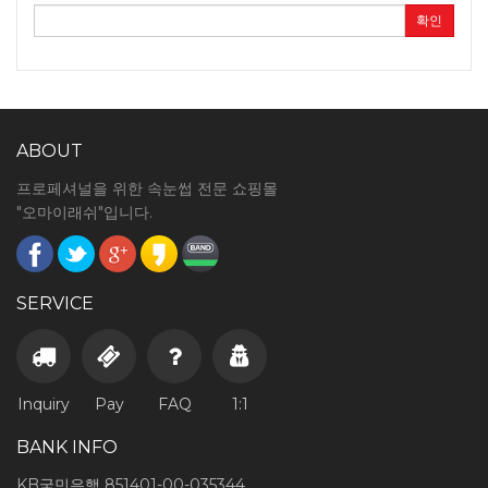
확인
ABOUT
프로페셔널을 위한 속눈썹 전문 쇼핑몰
"오마이래쉬"입니다.
SERVICE
Inquiry
Pay
FAQ
1:1
BANK INFO
KB국민은행 851401-00-035344