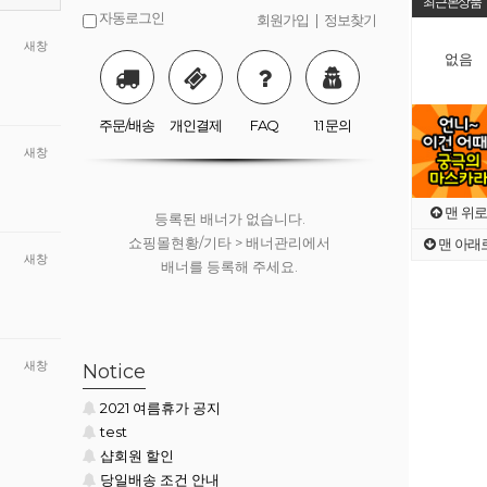
최근본상품
자동로그인
회원가입
|
정보찾기
새창
없음
등록된 배너가 없습니다.
쇼핑몰현황/기타 > 배너관리에서
배너를 등록해 주세요.
주문/배송
개인결제
FAQ
1:1 문의
새창
맨 위로
등록된 배너가 없습니다.
쇼핑몰현황/기타 > 배너관리에서
맨 아래
새창
배너를 등록해 주세요.
등록된 배너가 없습니다.
새창
Notice
쇼핑몰현황/기타 > 배너관리에서
2021 여름휴가 공지
배너를 등록해 주세요.
test
샵회원 할인
당일배송 조건 안내