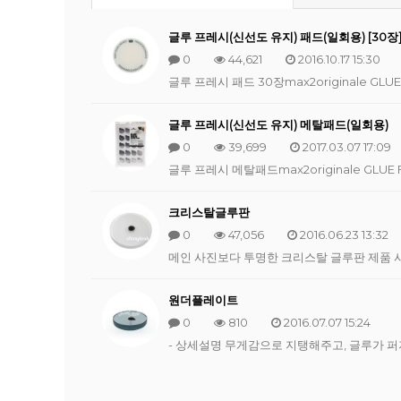
글루 프레시(신선도 유지) 패드(일회용) [30장
0
44,621
2016.10.17 15:30
​글루 프레시 패드 30장max2originale GLUE F
글루 프레시(신선도 유지) 메탈패드(일회용)
0
39,699
2017.03.07 17:09
​글루 프레시 메탈패드max2originale GLUE FR
크리스탈글루판
0
47,056
2016.06.23 13:32
​메인 사진보다 투명한 크리스탈 글루판 제품 사진
원더플레이트
0
810
2016.07.07 15:24
- 상세설명 무게감으로 지탱해주고, 글루가 퍼