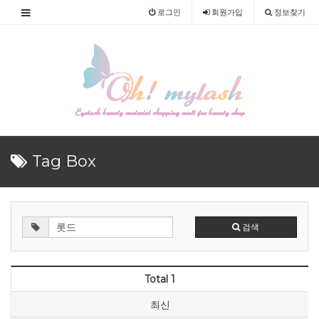
로그인
회원
가입
정보찾기
Tag Box
검색
Total 1
최신