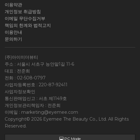
이용약관
개인정보 취급방침
이메일 무단수집거부
책임의 한계와 법적고지
이용안내
문의하기
(주)아이미더뷰티
주소 : 서울시 서초구 능안말1길 11-6
대표 : 전준희
전화 :
02-508-0797
사업자등록번호 :
220-87-92411
사업자정보확인
통신판매업신고 : 서초 제1149호
개인정보관리책임자 : 전준희
이메일 :
marketing@eyemee.com
Copyright© 2026 Eyemee The Beauty Co., Ltd. All Rights
Reserved.
PC Mode