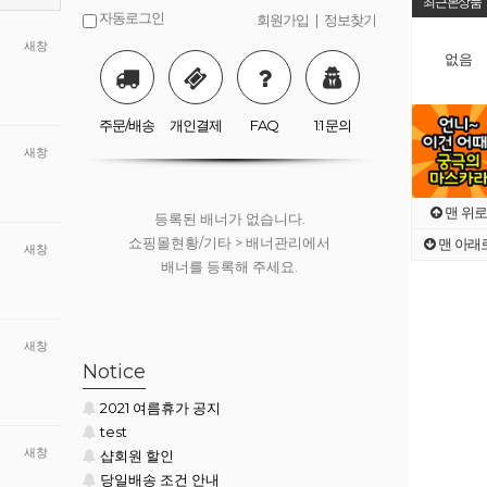
최근본상품
자동로그인
회원가입
|
정보찾기
새창
없음
등록된 배너가 없습니다.
쇼핑몰현황/기타 > 배너관리에서
배너를 등록해 주세요.
주문/배송
개인결제
FAQ
1:1 문의
새창
맨 위로
등록된 배너가 없습니다.
쇼핑몰현황/기타 > 배너관리에서
맨 아래
새창
배너를 등록해 주세요.
새창
등록된 배너가 없습니다.
Notice
쇼핑몰현황/기타 > 배너관리에서
2021 여름휴가 공지
배너를 등록해 주세요.
test
새창
샵회원 할인
당일배송 조건 안내