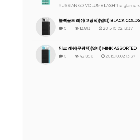
RUSSIAN 6D VOLUME LASHThe glamorou
블랙골드 래쉬(고광택)(멀티) BLACK GOLDS
0
12,813
2015.10.02 13:37
밍크 래쉬(무광택)(멀티) MINK ASSORTED
0
42,896
2015.10.02 13:37