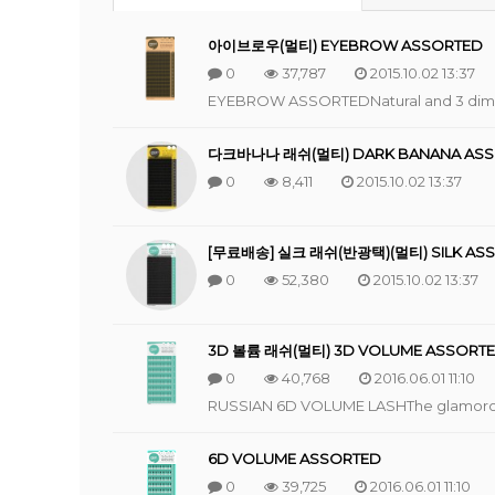
아이브로우(멀티) EYEBROW ASSORTED
0
37,787
2015.10.02 13:37
EYEBROW ASSORTEDNatural and 3 dime
다크바나나 래쉬(멀티) DARK BANANA ASS
0
8,411
2015.10.02 13:37
[무료배송] 실크 래쉬(반광택)(멀티) SILK AS
0
52,380
2015.10.02 13:37
3D 볼륨 래쉬(멀티) 3D VOLUME ASSORT
0
40,768
2016.06.01 11:10
RUSSIAN 6D VOLUME LASHThe glamorou
6D VOLUME ASSORTED
0
39,725
2016.06.01 11:10