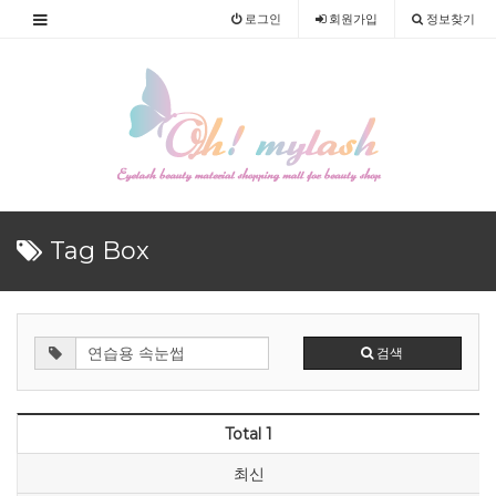
로그인
회원
가입
정보찾기
Tag Box
검색
Total 1
최신