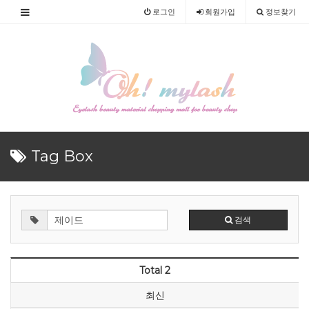
로그인
회원
가입
정보찾기
Tag Box
검색
Total 2
최신