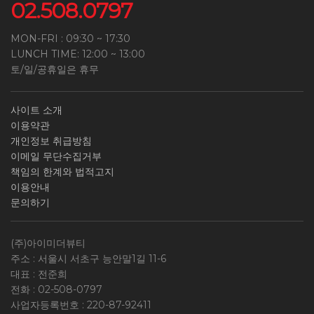
02.508.0797
MON-FRI : 09:30 ~ 17:30
LUNCH TIME: 12:00 ~ 13:00
토/일/공휴일은 휴무
사이트 소개
이용약관
개인정보 취급방침
이메일 무단수집거부
책임의 한계와 법적고지
이용안내
문의하기
(주)아이미더뷰티
주소 : 서울시 서초구 능안말1길 11-6
대표 : 전준희
전화 :
02-508-0797
사업자등록번호 :
220-87-92411