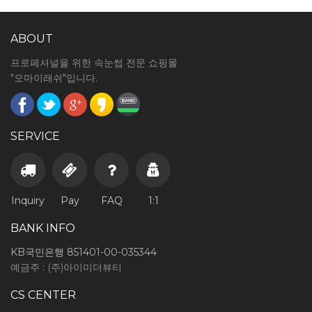
ABOUT
프로페셔널을 위한 속눈썹 전문 쇼핑몰
"오마이래쉬"입니다.
SERVICE
Inquiry
Pay
FAQ
1:1
BANK INFO
KB국민은행 851401-00-035344
예금주 : (주)아이미더뷰티
CS CENTER