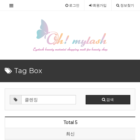
로그인
회원
가입
정보찾기
Tag Box
검색
Total 5
최신