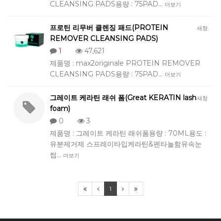
CLEANSING PADS용량 : 75PAD…
더보기
프로틴 리무버 클렌징 패드(PROTEIN
새창
REMOVER CLEANSING PADS)
1
47,621
제품명 : max2originale PROTEIN REMOVER
CLEANSING PADS용량 : 75PAD…
더보기
그레이트 케라틴 래쉬 폼(Great KERATIN lash
새창
foam)
0
3
제품명 : 그레이트 케라틴 래쉬폼용량 : 70ML용도 :
유분제거제 스프레이타입케라틴&펜타놀함유속눈
썹…
더보기
1