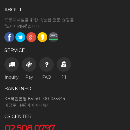
ABOUT
프로페셔널을 위한 속눈썹 전문 쇼핑몰
"오마이래쉬"입니다.
SERVICE
Inquiry
Pay
FAQ
1:1
BANK INFO
KB국민은행 851401-00-035344
예금주 : (주)아이미더뷰티
CS CENTER
02.508.0797