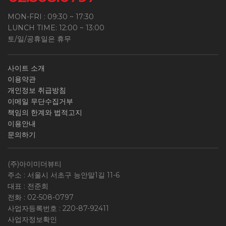
MON-FRI : 09:30 ~ 17:30
LUNCH TIME: 12:00 ~ 13:00
토/일/공휴일은 휴무
사이트 소개
이용약관
개인정보 취급방침
이메일 무단수집거부
책임의 한계와 법적고지
이용안내
문의하기
(주)아이미더뷰티
주소 : 서울시 서초구 능안말1길 11-6
대표 : 전준희
전화 :
02-508-0797
사업자등록번호 :
220-87-92411
사업자정보확인