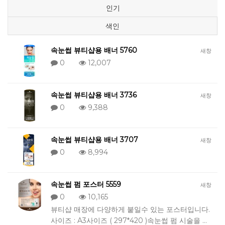
인기
색인
속눈썹 뷰티샵용 배너 5760
새창
0
12,007
속눈썹 뷰티샵용 배너 3736
새창
0
9,388
속눈썹 뷰티샵용 배너 3707
새창
0
8,994
속눈썹 펌 포스터 5559
새창
0
10,165
뷰티샵 매장에 다양하게 붙일수 있는 포스터입니다.
사이즈 : A3사이즈 ( 297*420 )속눈썹 펌 시술을 …