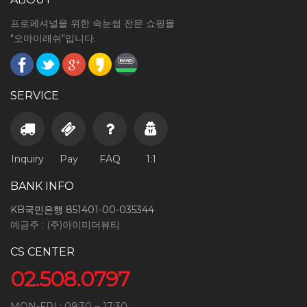
프로페셔널을 위한 속눈썹 전문 쇼핑몰
"오마이래쉬"입니다.
SERVICE
Inquiry
Pay
FAQ
1:1
BANK INFO
KB국민은행 851401-00-035344
예금주 : (주)아이미더뷰티
CS CENTER
02.508.0797
MON-FRI : 09:30 ~ 17:30