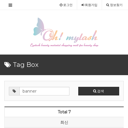
로그인
회원
가입
정보찾기
Tag Box
검색
Total 7
최신