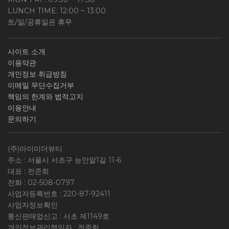
LUNCH TIME: 12:00 ~ 13:00
토/일/공휴일은 휴무
사이트 소개
이용약관
개인정보 취급방침
이메일 무단수집거부
책임의 한계와 법적고지
이용안내
문의하기
(주)아이미더뷰티
주소 : 서울시 서초구 능안말1길 11-6
대표 : 전준희
전화 :
02-508-0797
사업자등록번호 :
220-87-92411
사업자정보확인
통신판매업신고 : 서초 제1149호
개인정보관리책임자 : 전준희