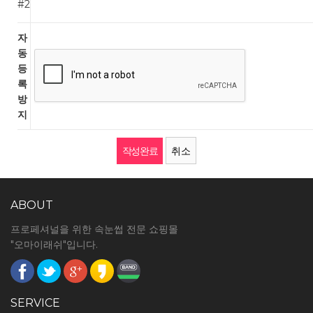
#2
자
동
등
록
방
지
취소
ABOUT
프로페셔널을 위한 속눈썹 전문 쇼핑몰
"오마이래쉬"입니다.
SERVICE