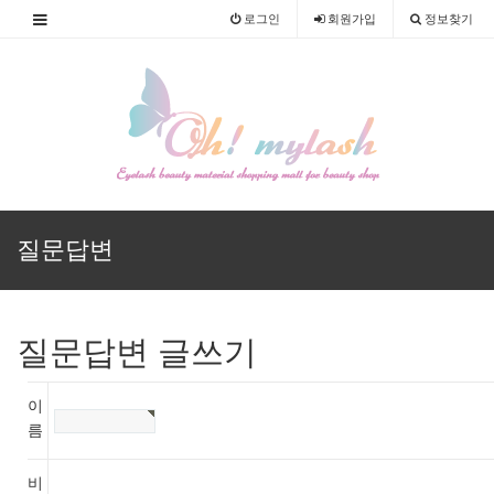
로그인
회원
가입
정보찾기
질문답변
질문답변 글쓰기
이
름
비