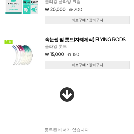
롤리킹 플라잉 크림
20,000
200
바로구매 / 장바구니
속눈썹 펌 롯드(자체제작) FLYING RODS
플라잉 롯드
15,000
150
바로구매 / 장바구니
등록된 배너가 없습니다.