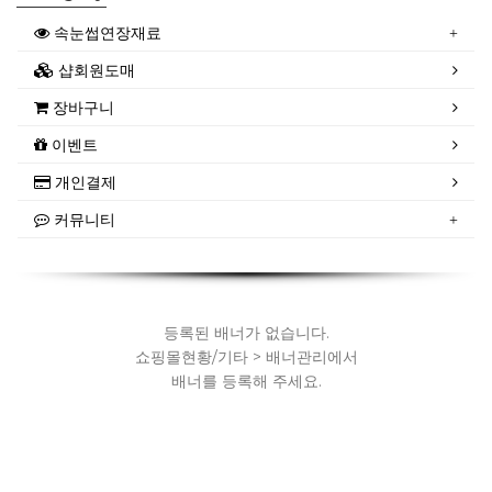
속눈썹연장재료
샵회원도매
장바구니
이벤트
개인결제
커뮤니티
등록된 배너가 없습니다.
쇼핑몰현황/기타 > 배너관리에서
배너를 등록해 주세요.