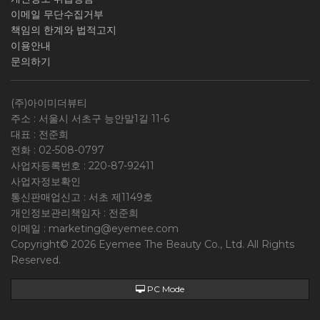
이메일 무단수집거부
책임의 한계와 법적고지
이용안내
문의하기
(주)아이미더뷰티
주소 : 서울시 서초구 능안말1길 11-6
대표 : 전준희
전화 :
02-508-0797
사업자등록번호 :
220-87-92411
사업자정보확인
통신판매업신고 : 서초 제1149호
개인정보관리책임자 : 전준희
이메일 :
marketing@eyemee.com
Copyright© 2026 Eyemee The Beauty Co., Ltd. All Rights
Reserved.
PC Mode