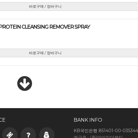
바로구매 / 장바구니
TEIN CLEANSING REMOVER SPRAY
바로구매 / 장바구니
CE
BANK INFO
KB국민은행 851401-00-03534
예금주 : (주)아이미더뷰티