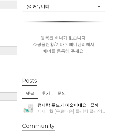
커뮤니티
등록된 배너가 없습니다.
쇼핑몰현황/기타 > 배너관리에서
배너를 등록해 주세요.
Posts
댓글
후기
문의
펌제랑 롯드가 예술이네요~ 끝까지 싹~ 말려서 컬이 진짜 예뻐요.
제제
[무료배송] 롤리킹 플라잉키트
Community