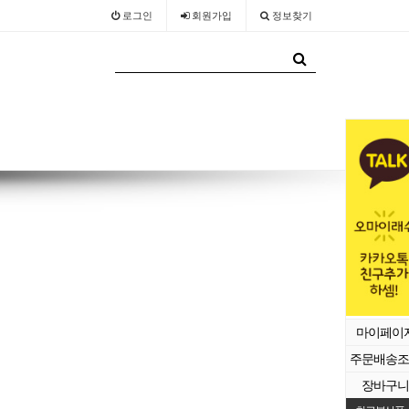
로그인
회원
가입
정보찾기
마이페이
주문배송조
장바구니