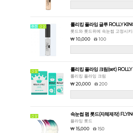
롤리킹 플라잉 글루 ROLLY KING
롯드와 롯드위에 속눈썹 고정시키
10,000
100
롤리킹 플라잉 크림(set) ROLLY 
롤리킹 플라잉 크림
20,000
200
속눈썹 펌 롯드(자체제작) FLYIN
플라잉 롯드
15,000
150