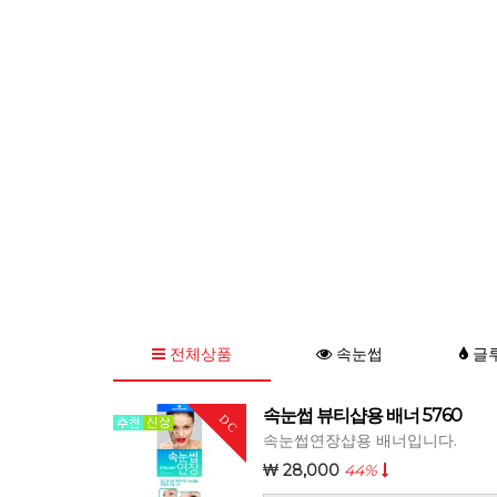
전체상품
속눈썹
글
속눈썹 뷰티샵용 배너 5760
DC
속눈썹연장샵용 배너입니다.
28,000
44%