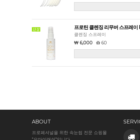
프로틴 클렌징 리무버 스프레이 PRO
클렌징 스프레이
6,000
60
ABOUT
SERVI
프로페셔널을 위한 속눈썹 전문 쇼핑몰
"오마이래쉬"입니다.