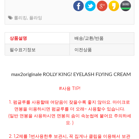
롤리킹
,
플라잉
상품설명
배송/교환/반품
필수표기정보
이전상품
max2originale ROLLY KING! EYELASH FLYING CREAM
#사용 TIP!
1. 펌글루를 사용할때 여닫음이 잦을수록 좋지 않아요. 마이크로
면봉을 이용하시면 펌글루를 더 오래~ 사용할수 있습니다.
(일반 면봉을 사용하시면 면봉의 솜이 속눈썹에 붙어요 주의하세
요. )
2. 1,2제를 1번사용한후 보관시, 꼭 집게나 클립을 이용해서 보관