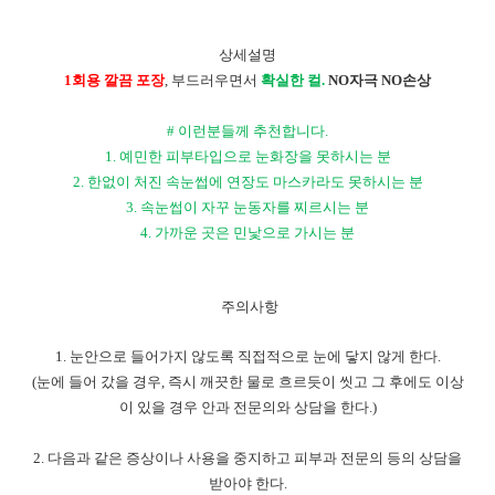
상세설명
1
회용 깔끔 포장
,
부드러우면서
확실한 컬
.
NO
자극
NO
손상
#
이런분들께 추천합니다
.
1.
예민한 피부타입으로 눈화장을 못하시는 분
2.
한없이 처진 속눈썹에 연장도 마스카라도 못하시는 분
3.
속눈썹이 자꾸 눈동자를 찌르시는 분
4.
가까운 곳은 민낯으로 가시는 분
주의사항
1.
눈안으로 들어가지 않도록 직접적으로 눈에 닿지 않게 한다
.
(
눈에 들어 갔을 경우
,
즉시 깨끗한 물로 흐르듯이 씻고 그 후에도 이상
이 있을 경우 안과 전문의와 상담을 한다
.)
2.
다음과 같은 증상이나 사용을 중지하고 피부과 전문의 등의 상담을
받아야 한다
.