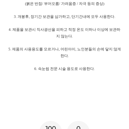
(
붉은 반점
/
부어오름
/
가려움증
/
자극 등의 증상
)
3.
개봉후
,
장기간 보관을 삼가하고
,
단기간내에 모두 사용한다
.
4.
제품을 보관시 직사광선을 피하고 적정 온도 이하나 이상에 보관하
지 않는다
.
5.
제품의 사용용도를 모르거나
,
어린아이
,
노인분들의 손에 닿지 않게
한다
.
6.
속눈썹 전문 시술 용도로 사용한다
.
100
0