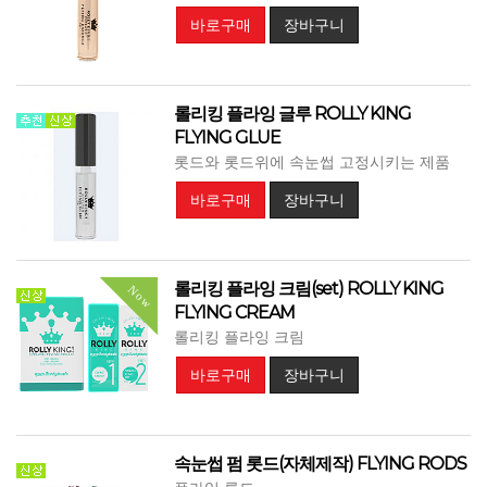
바로구매
장바구니
롤리킹 플라잉 글루 ROLLY KING
FLYING GLUE
롯드와 롯드위에 속눈썹 고정시키는 제품
바로구매
장바구니
롤리킹 플라잉 크림(set) ROLLY KING
Now
FLYING CREAM
롤리킹 플라잉 크림
바로구매
장바구니
속눈썹 펌 롯드(자체제작) FLYING RODS