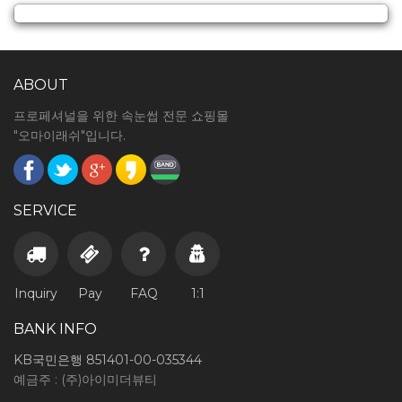
ABOUT
프로페셔널을 위한 속눈썹 전문 쇼핑몰
"오마이래쉬"입니다.
SERVICE
Inquiry
Pay
FAQ
1:1
BANK INFO
KB국민은행 851401-00-035344
예금주 : (주)아이미더뷰티