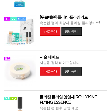
[무료배송] 롤리킹 플라잉키트
속눈썹 펌의 최강자 롤리킹 플라잉키트!
바로구매
장바구니
시술 테이프
시술용 접착 테이프입니다.
바로구매
장바구니
롤리킹 플라잉 영양제 ROLLY KING
FLYING ESSENCE
속눈썹 펌 한후 영양 제공