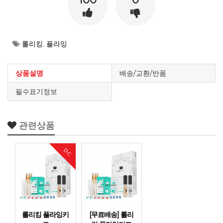
롤리킹
,
플라잉
상품설명
배송/교환/반품
필수표기정보
관련상품
DC
롤리킹 플라잉키
[무료배송] 롤리