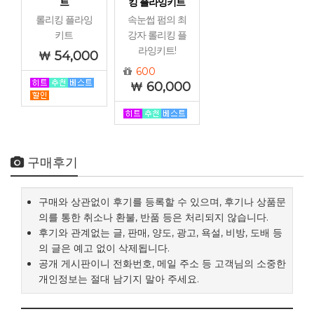
트
킹 플라잉키트
롤리킹 플라잉
속눈썹 펌의 최
키트
강자 롤리킹 플
라잉키트!
54,000
600
60,000
구매후기
구매와 상관없이 후기를 등록할 수 있으며, 후기나 상품문
의를 통한 취소나 환불, 반품 등은 처리되지 않습니다.
후기와 관계없는 글, 판매, 양도, 광고, 욕설, 비방, 도배 등
의 글은 예고 없이 삭제됩니다.
공개 게시판이니 전화번호, 메일 주소 등 고객님의 소중한
개인정보는 절대 남기지 말아 주세요.