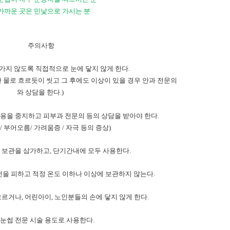
가까운 곳은 민낯으로 가시는 분
주의사항
가지 않도록 직접적으로 눈에 닿지 않게 한다
.
 물로 흐르듯이 씻고 그 후에도 이상이 있을 경우 안과 전문의
와 상담을 한다
.)
용을 중지하고 피부과 전문의 등의 상담을 받아야 한다
.
점
/
부어오름
/
가려움증
/
자극 등의 증상
)
 보관을 삼가하고
,
단기간내에 모두 사용한다
.
을 피하고 적정 온도 이하나 이상에 보관하지 않는다
.
모르거나
,
어린아이
,
노인분들의 손에 닿지 않게 한다
.
눈썹 전문 시술 용도로 사용한다
.