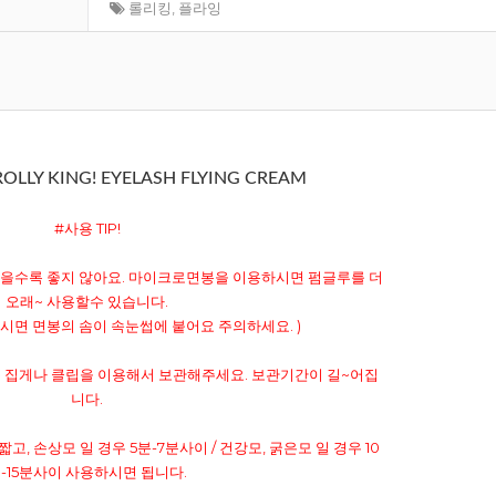
롤리킹
,
플라잉
e ROLLY KING! EYELASH FLYING CREAM
#사용 TIP!
 잦을수록 좋지 않아요. 마이크로면봉을 이용하시면 펌글루를 더
오래~ 사용할수 있습니다.
시면 면봉의 솜이 속눈썹에 붙어요 주의하세요. )
시, 꼭 집게나 클립을 이용해서 보관해주세요. 보관기간이 길~어집
니다.
짧고, 손상모 일 경우 5분-7분사이 / 건강모, 굵은모 일 경우 10
-15분사이 사용하시면 됩니다.