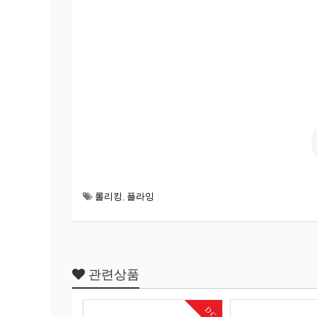
롤리킹
,
플라잉
관련상품
DC