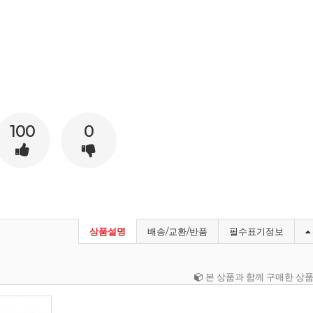
100
0
상품설명
배송/교환/반품
필수표기정보
본 상품과 함께 구매한 상