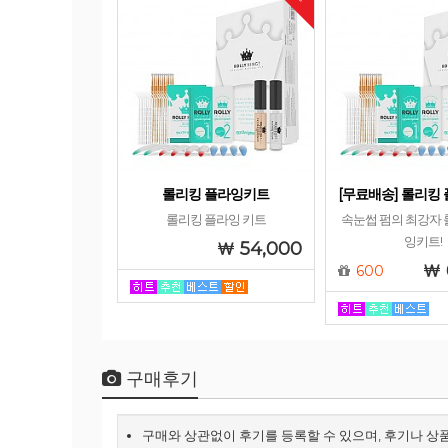
롤리킹 플라잉키트
[무료배송] 롤리킹
롤리킹 플라잉 키트
속눈썹 펌의 최강자 
잉키트!
54,000
600
구매후기
구매와 상관없이 후기를 등록할 수 있으며, 후기나 상