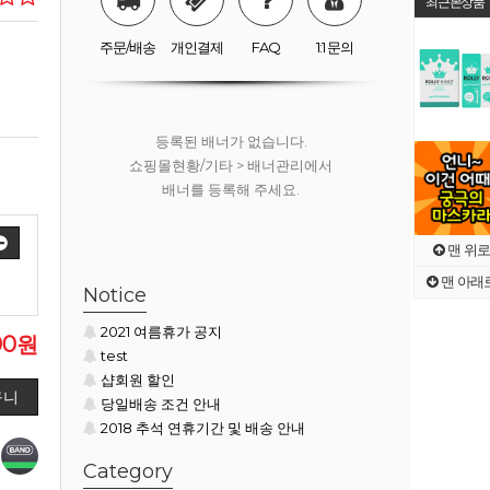
최근본상품
쇼핑몰현황/기타 > 배너관리에서
배너를 등록해 주세요.
주문/배송
개인결제
FAQ
1:1 문의
등록된 배너가 없습니다.
쇼핑몰현황/기타 > 배너관리에서
배너를 등록해 주세요.
맨 위로
맨 아래
등록된 배너가 없습니다.
Notice
쇼핑몰현황/기타 > 배너관리에서
2021 여름휴가 공지
배너를 등록해 주세요.
00원
test
샵회원 할인
당일배송 조건 안내
2018 추석 연휴기간 및 배송 안내
Category