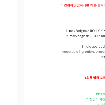
4. 컬링이 궁금하시면 1제를 모
1. max2originale ROLLY 
2. max2originale ROLLY 
· Single use-pac
· Vegetable ingredient prote
di
1
회용 깔끔 포
1.
예민한
2.
한없이 처진
3.
속