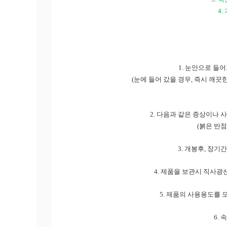
4.
1.
눈안으로 들어
(
눈에 들어 갔을 경우
,
즉시 깨끗한
2.
다음과 같은 증상이나 사
(
붉은 반
3.
개봉후
,
장기간
4.
제품을 보관시 직사광선
5.
제품의 사용용도를 
6.
속