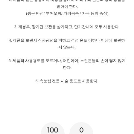
받아야 한다
.
(
붉은 반점
/
부어오름
/
가려움증
/
자극 등의 증상
)
3.
개봉후
,
장기간 보관을 삼가하고
,
단기간내에 모두 사용한다
.
4.
제품을 보관시 직사광선을 피하고 적정 온도 이하나 이상에 보관하
지 않는다
.
5.
제품의 사용용도를 모르거나
,
어린아이
,
노인분들의 손에 닿지 않게
한다
.
6.
속눈썹 전문 시술 용도로 사용한다
.
100
0