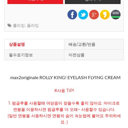
롤리킹
,
플라잉
상품설명
배송/교환/반품
필수표기정보
이전상품
max2originale ROLLY KING! EYELASH FLYING CREAM
#사용 TIP!
1. 펌글루를 사용할때 여닫음이 잦을수록 좋지 않아요. 마이크로
면봉을 이용하시면 펌글루를 더 오래~ 사용할수 있습니다.
(일반 면봉을 사용하시면 면봉의 솜이 속눈썹에 붙어요 주의하세
요. )