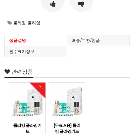
롤리킹
,
플라잉
상품설명
배송/교환/반품
필수표기정보
관련상품
DC
롤리킹 플라잉키
[무료배송] 롤리
트
킹 플라잉키트