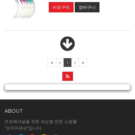
바로구매
장바구니
1
ABOUT
프로페셔널을 위한 속눈썹 전문 쇼핑몰
"오마이래쉬"입니다.