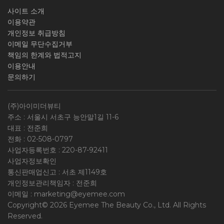
사이트 소개
이용약관
개인정보 취급방침
이메일 무단수집거부
책임의 한계와 법적고지
이용안내
문의하기
(주)아이미더뷰티
주소 : 서울시 서초구 능안말1길 11-6
대표 : 전준희
전화 :
02-508-0797
사업자등록번호 :
220-87-92411
사업자정보확인
통신판매업신고 : 서초 제1149호
개인정보관리책임자 : 전준희
이메일 :
marketing@eyemee.com
Copyright© 2026 Eyemee The Beauty Co., Ltd. All Rights
Reserved.