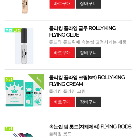
바로구매
장바구니
롤리킹 플라잉 글루 ROLLY KING
FLYING GLUE
롯드와 롯드위에 속눈썹 고정시키는 제품
바로구매
장바구니
롤리킹 플라잉 크림(set) ROLLY KING
Now
FLYING CREAM
롤리킹 플라잉 크림
바로구매
장바구니
속눈썹 펌 롯드(자체제작) FLYING RODS
플라잉 롯드