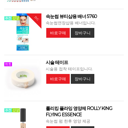
속눈썹 뷰티샵용 배너 5760
DC
속눈썹연장샵용 배너입니다.
바로구매
장바구니
시술 테이프
시술용 접착 테이프입니다.
바로구매
장바구니
롤리킹 플라잉 영양제 ROLLY KING
FLYING ESSENCE
속눈썹 펌 한후 영양 제공