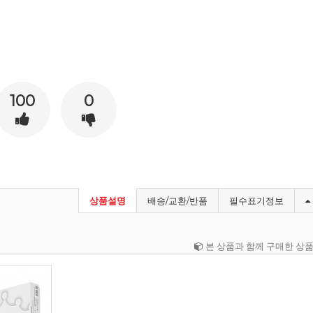
100
0
상품설명
배송/교환/반품
필수표기정보
본 상품과 함께 구매한 상