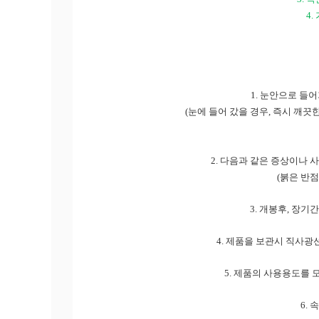
4.
1.
눈안으로 들어
(
눈에 들어 갔을 경우
,
즉시 깨끗한
2.
다음과 같은 증상이나 사
(
붉은 반
3.
개봉후
,
장기간
4.
제품을 보관시 직사광선
5.
제품의 사용용도를 
6.
속