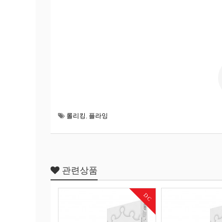
롤리킹
,
플라잉
관련상품
DC