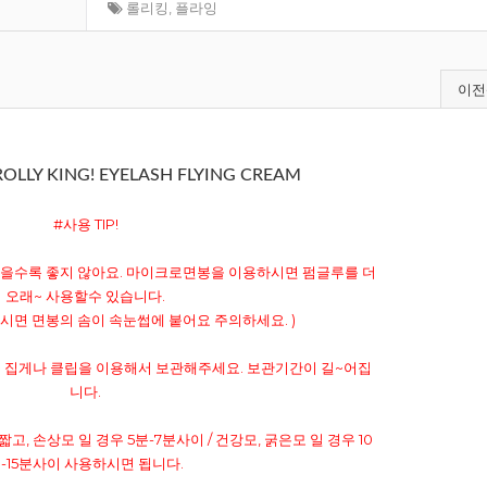
롤리킹
,
플라잉
이전
e ROLLY KING! EYELASH FLYING CREAM
#사용 TIP!
 잦을수록 좋지 않아요. 마이크로면봉을 이용하시면 펌글루를 더
오래~ 사용할수 있습니다.
시면 면봉의 솜이 속눈썹에 붙어요 주의하세요. )
시, 꼭 집게나 클립을 이용해서 보관해주세요. 보관기간이 길~어집
니다.
짧고, 손상모 일 경우 5분-7분사이 / 건강모, 굵은모 일 경우 10
-15분사이 사용하시면 됩니다.