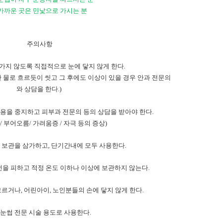
가까운 곳은 민낯으로 가시는 분
주의사항
가지 않도록 직접적으로 눈에 닿지 않게 한다
.
 물로 흐르듯이 씻고 그 후에도 이상이 있을 경우 안과 전문의
와 상담을 한다
.)
용을 중지하고 피부과 전문의 등의 상담을 받아야 한다
.
점
/
부어오름
/
가려움증
/
자극 등의 증상
)
 보관을 삼가하고
,
단기간내에 모두 사용한다
.
을 피하고 적정 온도 이하나 이상에 보관하지 않는다
.
모르거나
,
어린아이
,
노인분들의 손에 닿지 않게 한다
.
눈썹 전문 시술 용도로 사용한다
.