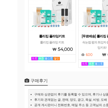
롤리킹 플라잉키트
[무료배송] 롤리킹
롤리킹 플라잉 키트
속눈썹 펌의 최강자 
잉키트!
54,000
600
구매후기
구매와 상관없이 후기를 등록할 수 있으며, 후기나 상
후기와 관계없는 글, 판매, 양도, 광고, 욕설, 비방, 도
공개 게시판이니 전화번호, 메일 주소 등 고객님의 소