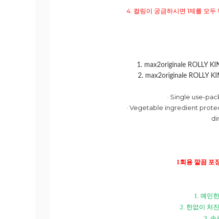
4. 컬링이 궁금하시면 1제를 모
1. max2originale ROLLY 
2. max2originale ROLLY 
· Single use-pac
· Vegetable ingredient prote
di
1
회용 깔끔 포
1.
예민한
2.
한없이 처진
3.
속