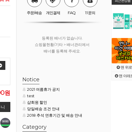
최근본상품
쇼핑몰현황/기타 > 배너관리에서
배너를 등록해 주세요.
주문/배송
개인결제
FAQ
1:1 문의
등록된 배너가 없습니다.
쇼핑몰현황/기타 > 배너관리에서
배너를 등록해 주세요.
맨 위로
맨 아래
등록된 배너가 없습니다.
Notice
쇼핑몰현황/기타 > 배너관리에서
2021 여름휴가 공지
배너를 등록해 주세요.
00원
test
샵회원 할인
당일배송 조건 안내
2018 추석 연휴기간 및 배송 안내
Category