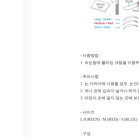
-
사용방법
1.
속눈썹에 플라잉 크림을 이용하
-
주의사항
1.
눈 가까이에 사용할 경우
,
눈안
2.
귀나 코에 깊숙이 넣거나 하지
3.
어린이 손에 닿지 않는 곳에 
-
사이즈
L (GREEN) / M (RED) / S (BLUE)
-
구성