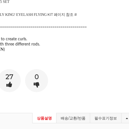
5 SET
KIT 페이지 참조 #
LLY KING! EYELASH FLYING
===========================================
 to create curls.
th three different rods.
EN)
27
0
상품설명
배송/교환/반품
필수표기정보