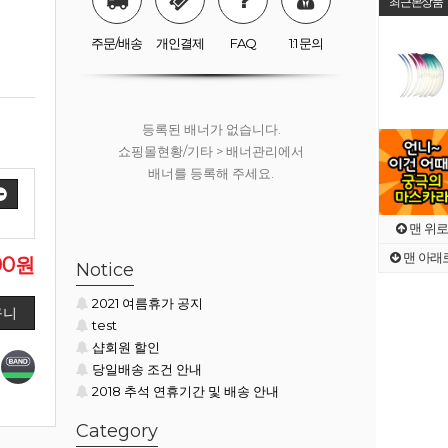
최근본상품
쇼핑몰현황/기타 > 배너관리에서
배너를 등록해 주세요.
주문/배송
개인결제
FAQ
1:1 문의
등록된 배너가 없습니다.
쇼핑몰현황/기타 > 배너관리에서
배너를 등록해 주세요.
맨 위로
맨 아래
등록된 배너가 없습니다.
000원
Notice
쇼핑몰현황/기타 > 배너관리에서
2021 여름휴가 공지
배너를 등록해 주세요.
test
샵회원 할인
당일배송 조건 안내
2018 추석 연휴기간 및 배송 안내
Category