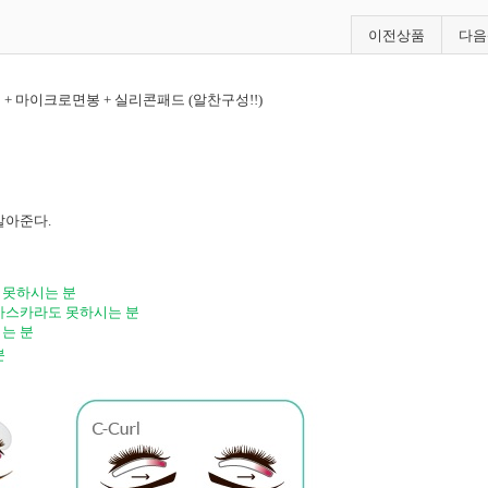
이전상품
다음
스틱 + 마이크로면봉 + 실리콘패드 (알찬구성!!)
말아준다
.
 못하시는 분
마스카라도 못하시는 분
는 분
분