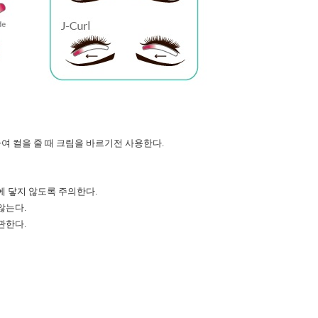
여 컬을 줄 때 크림을 바르기전 사용한다
.
에 닿지 않도록 주의한다
.
 않는다
.
보관한다
.