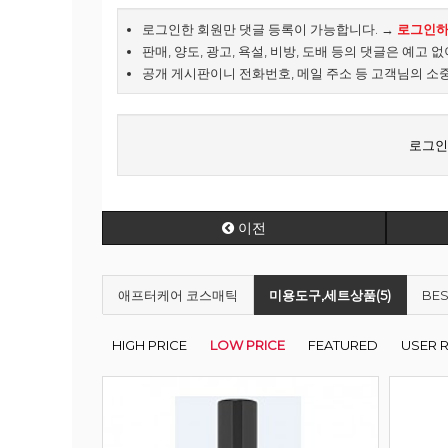
로그인한 회원만 댓글 등록이 가능합니다. →
로그인
판매, 양도, 광고, 욕설, 비방, 도배 등의 댓글은 예고 
공개 게시판이니 전화번호, 메일 주소 등 고객님의 소
로그인
이전
애프터케어 코스매틱
미용도구,세트상품(5)
BES
HIGH PRICE
LOW PRICE
FEATURED
USER 