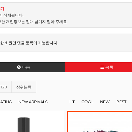
하기
없이 삭제됩니다.
중한 개인정보는 절대 남기지 말아 주세요.
한 회원만 댓글 등록이 가능합니다.
다음
목록
T20
상위분류
RATING
NEW ARRIVALS
HIT
COOL
NEW
BEST