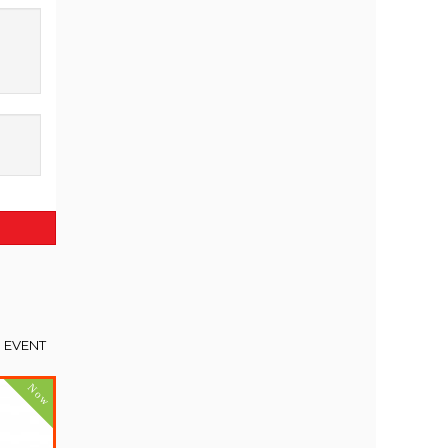
EVENT
Now