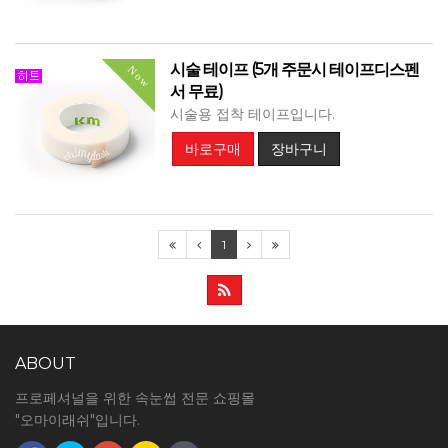
시술 테이프 (5개 주문시 테이프디스펜
Now
서 무료)
시술용 접착 테이프입니다.
바로구매
장바구니
1
ABOUT
프로페셔널을 위한 속눈썹 전문 쇼핑몰
"오마이래쉬"입니다.