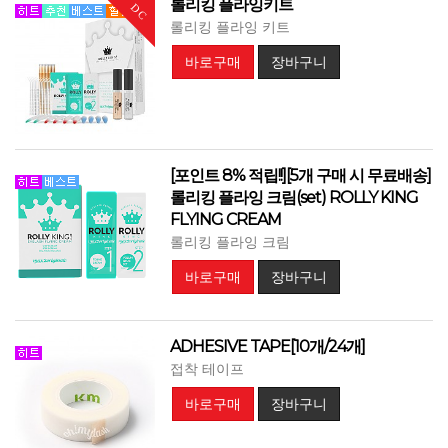
롤리킹 플라잉키트
DC
롤리킹 플라잉 키트
바로구매
장바구니
[포인트 8% 적립!!][5개 구매 시 무료배송]
롤리킹 플라잉 크림(set) ROLLY KING
FLYING CREAM
롤리킹 플라잉 크림
바로구매
장바구니
ADHESIVE TAPE[10개/24개]
접착 테이프
바로구매
장바구니