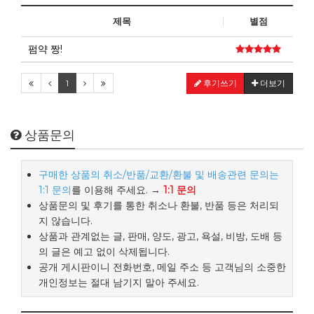
제목
별점
펌약 짱!
1
후기쓰기
더보기
상품문의
구매한 상품의 취소/반품/교환/환불 및 배송관련 문의는
1:1 문의
를 이용해 주세요. →
1:1 문의
상품문의 및 후기를 통한 취소나 환불, 반품 등은 처리되
지 않습니다.
상품과 관계없는 글, 판매, 양도, 광고, 욕설, 비방, 도배 등
의 글은 예고 없이 삭제됩니다.
공개 게시판이니 전화번호, 메일 주소 등 고객님의 소중한
개인정보는 절대 남기지 말아 주세요.