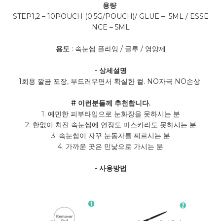
용량
STEP1,2 – 10POUCH (0.5G/POUCH)/ GLUE – 5ML / ESSE
NCE – 5ML
용도
: 속눈썹 플라잉 / 글루 / 영양제
- 상세설명
1회용 깔끔 포장, 부드러우면서 확실한 컬. NO자극 NO손상
# 이런분들께 추천합니다.
1. 예민한 피부타입으로 눈화장을 못하시는 분
2. 한없이 처진 속눈썹에 연장도 마스카라도 못하시는 분
3. 속눈썹이 자꾸 눈동자를 찌르시는 분
4. 가까운 곳은 민낯으로 가시는 분
- 사용방법