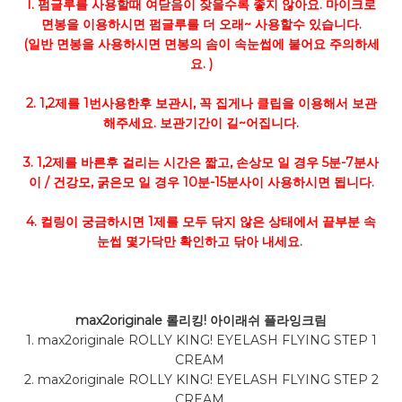
1. 펌글루를 사용할때 여닫음이 잦을수록 좋지 않아요. 마이크로
면봉을 이용하시면 펌글루를 더 오래~ 사용할수 있습니다.
(일반 면봉을 사용하시면 면봉의 솜이 속눈썹에 붙어요 주의하세
요. )
2. 1,2제를 1번사용한후 보관시, 꼭 집게나 클립을 이용해서 보관
해주세요. 보관기간이 길~어집니다.
3. 1,2제를 바른후 걸리는 시간은 짧고, 손상모 일 경우 5분-7분사
이 / 건강모, 굵은모 일 경우 10분-15분사이 사용하시면 됩니다.
4. 컬링이 궁금하시면 1제를 모두 닦지 않은 상태에서 끝부분 속
눈썹 몇가닥만 확인하고 닦아 내세요.
max2originale 롤리킹! 아이래쉬 플라잉크림
1. max2originale ROLLY KING! EYELASH FLYING STEP 1
CREAM
2. max2originale ROLLY KING! EYELASH FLYING STEP 2
CREAM