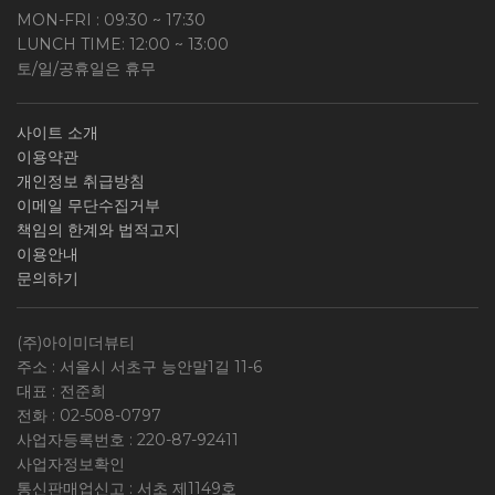
MON-FRI : 09:30 ~ 17:30
LUNCH TIME: 12:00 ~ 13:00
토/일/공휴일은 휴무
사이트 소개
이용약관
개인정보 취급방침
이메일 무단수집거부
책임의 한계와 법적고지
이용안내
문의하기
(주)아이미더뷰티
주소 : 서울시 서초구 능안말1길 11-6
대표 : 전준희
전화 :
02-508-0797
사업자등록번호 :
220-87-92411
사업자정보확인
통신판매업신고 : 서초 제1149호