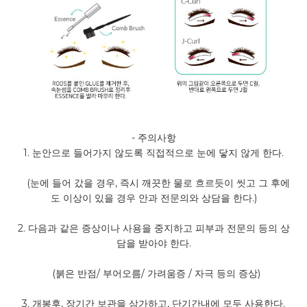
-
주의사항
1.
눈안으로 들어가지 않도록 직접적으로 눈에 닿지 않게 한다
.
(
눈에 들어 갔을 경우
,
즉시 깨끗한 물로 흐르듯이 씻고 그 후에
도 이상이 있을 경우 안과 전문의와 상담을 한다
.)
2.
다음과 같은 증상이나 사용을 중지하고 피부과 전문의 등의 상
담을 받아야 한다
.
(
붉은 반점
/
부어오름
/
가려움증
/
자극 등의 증상
)
3.
개봉후
,
장기간 보관을 삼가하고
,
단기간내에 모두 사용한다
.