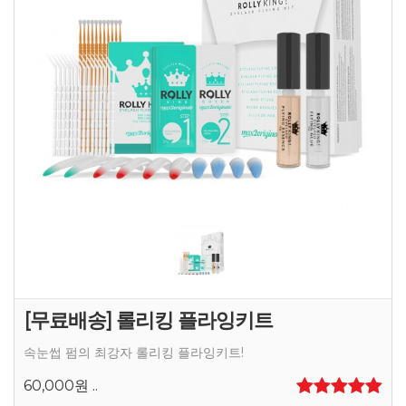
[무료배송] 롤리킹 플라잉키트
속눈썹 펌의 최강자 롤리킹 플라잉키트!
60,000원
..