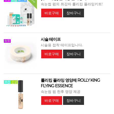
Now
속눈썹 펌의 최강자 롤리킹 플라잉키트!
바로구매
장바구니
시술 테이프
시술용 접착 테이프입니다.
바로구매
장바구니
롤리킹 플라잉 영양제 ROLLY KING
FLYING ESSENCE
속눈썹 펌 한후 영양 제공
바로구매
장바구니