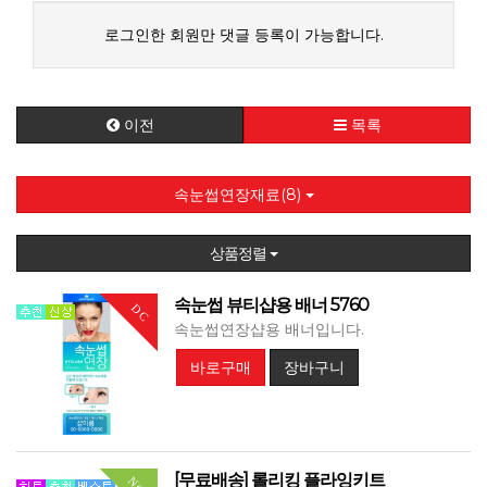
로그인한 회원만 댓글 등록이 가능합니다.
이전
목록
속눈썹연장재료(8)
상품정렬
속눈썹 뷰티샵용 배너 5760
DC
속눈썹연장샵용 배너입니다.
바로구매
장바구니
[무료배송] 롤리킹 플라잉키트