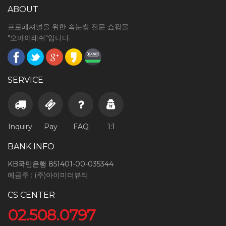
ABOUT
프로페셔널을 위한 속눈썹 전문 쇼핑몰
"오마이래쉬"입니다.
SERVICE
Inquiry
Pay
FAQ
1:1
BANK INFO
KB국민은행 851401-00-035344
예금주 : (주)아이미더뷰티
CS CENTER
02.508.0797