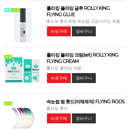
롤리킹 플라잉 글루 ROLLY KING
FLYING GLUE
롯드와 롯드위에 속눈썹 고정시키는 제품
바로구매
장바구니
롤리킹 플라잉 크림(set) ROLLY KING
FLYING CREAM
롤리킹 플라잉 크림
바로구매
장바구니
속눈썹 펌 롯드(자체제작) FLYING RODS
플라잉 롯드
바로구매
장바구니