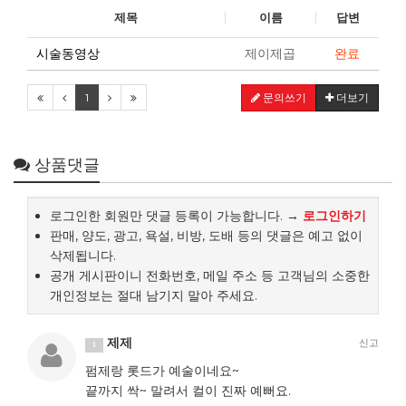
제목
이름
답변
시술동영상
제이제곱
완료
1
문의쓰기
더보기
상품댓글
로그인한 회원만 댓글 등록이 가능합니다. →
로그인하기
판매, 양도, 광고, 욕설, 비방, 도배 등의 댓글은 예고 없이
삭제됩니다.
공개 게시판이니 전화번호, 메일 주소 등 고객님의 소중한
개인정보는 절대 남기지 말아 주세요.
제제
신고
1
펌제랑 롯드가 예술이네요~
끝까지 싹~ 말려서 컬이 진짜 예뻐요.