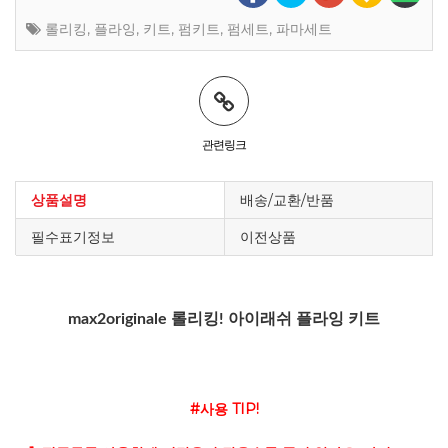
롤리킹
,
플라잉
,
키트
,
펌키트
,
펌세트
,
파마세트
관련링크
상품설명
배송/교환/반품
필수표기정보
이전상품
max2originale 롤리킹! 아이래쉬 플라잉 키트
#사용 TIP!