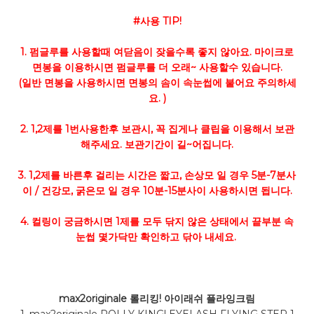
#사용 TIP!
1. 펌글루를 사용할때 여닫음이 잦을수록 좋지 않아요. 마이크로
면봉을 이용하시면 펌글루를 더 오래~ 사용할수 있습니다.
(일반 면봉을 사용하시면 면봉의 솜이 속눈썹에 붙어요 주의하세
요. )
2. 1,2제를 1번사용한후 보관시, 꼭 집게나 클립을 이용해서 보관
해주세요. 보관기간이 길~어집니다.
3. 1,2제를 바른후 걸리는 시간은 짧고, 손상모 일 경우 5분-7분사
이 / 건강모, 굵은모 일 경우 10분-15분사이 사용하시면 됩니다.
4. 컬링이 궁금하시면 1제를 모두 닦지 않은 상태에서 끝부분 속
눈썹 몇가닥만 확인하고 닦아 내세요.
max2originale 롤리킹! 아이래쉬 플라잉크림