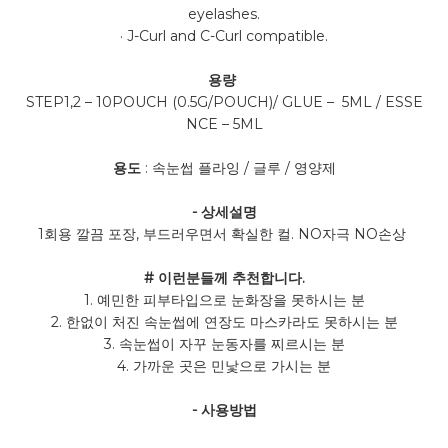
eyelashes.
· J-Curl and C-Curl compatible.
용량
STEP1,2 – 10POUCH (0.5G/POUCH)/ GLUE – 5ML / ESSE
NCE – 5ML
용도
: 속눈썹 플라잉 / 글루 / 영양제
- 상세설명
1회용 깔끔 포장, 부드러우면서 확실한 컬. NO자극 NO손상
# 이런분들께 추천합니다.
1. 예민한 피부타입으로 눈화장을 못하시는 분
2. 한없이 처진 속눈썹에 연장도 마스카라도 못하시는 분
3. 속눈썹이 자꾸 눈동자를 찌르시는 분
4. 가까운 곳은 민낯으로 가시는 분
- 사용방법