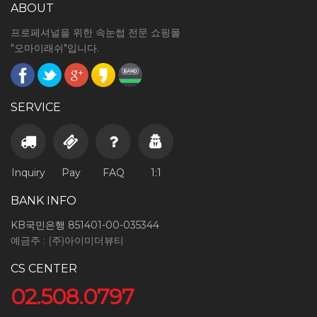
ABOUT
프로페셔널을 위한 속눈썹 전문 쇼핑몰
"오마이래쉬"입니다.
SERVICE
Inquiry
Pay
FAQ
1:1
BANK INFO
KB국민은행 851401-00-035344
예금주 : (주)아이미더뷰티
CS CENTER
02.508.0797