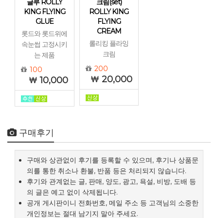
글루 ROLLY
크림(set)
KING FLYING
ROLLY KING
GLUE
FLYING
CREAM
롯드와 롯드위에
롤리킹 플라잉
속눈썹 고정시키
크림
는 제품
200
100
20,000
10,000
구매후기
구매와 상관없이 후기를 등록할 수 있으며, 후기나 상품문
의를 통한 취소나 환불, 반품 등은 처리되지 않습니다.
후기와 관계없는 글, 판매, 양도, 광고, 욕설, 비방, 도배 등
의 글은 예고 없이 삭제됩니다.
공개 게시판이니 전화번호, 메일 주소 등 고객님의 소중한
개인정보는 절대 남기지 말아 주세요.