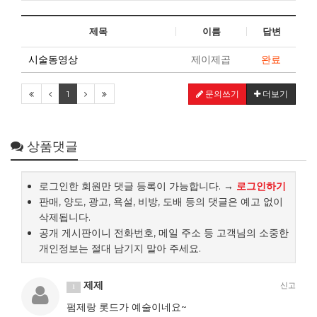
제목
이름
답변
시술동영상
제이제곱
완료
1
문의쓰기
더보기
상품댓글
로그인한 회원만 댓글 등록이 가능합니다. →
로그인하기
판매, 양도, 광고, 욕설, 비방, 도배 등의 댓글은 예고 없이
삭제됩니다.
공개 게시판이니 전화번호, 메일 주소 등 고객님의 소중한
개인정보는 절대 남기지 말아 주세요.
제제
신고
1
펌제랑 롯드가 예술이네요~