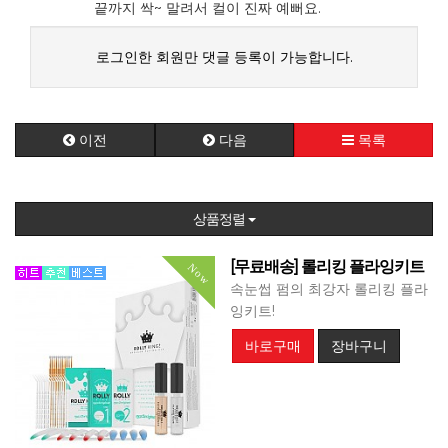
끝까지 싹~ 말려서 컬이 진짜 예뻐요.
로그인한 회원만 댓글 등록이 가능합니다.
이전
다음
목록
상품정렬
[무료배송] 롤리킹 플라잉키트
Now
속눈썹 펌의 최강자 롤리킹 플라
잉키트!
바로구매
장바구니