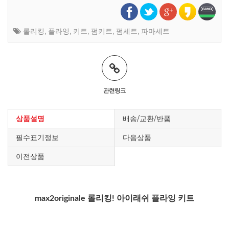
롤리킹
,
플라잉
,
키트
,
펌키트
,
펌세트
,
파마세트
관련링크
상품설명
배송/교환/반품
필수표기정보
다음상품
이전상품
max2originale 롤리킹! 아이래쉬 플라잉 키트