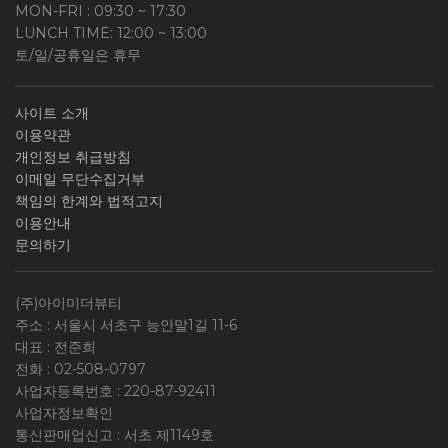
MON-FRI : 09:30 ~ 17:30
LUNCH TIME: 12:00 ~ 13:00
토/일/공휴일은 휴무
사이트 소개
이용약관
개인정보 취급방침
이메일 무단수집거부
책임의 한계와 법적고지
이용안내
문의하기
(주)아이미더뷰티
주소 : 서울시 서초구 능안말1길 11-6
대표 : 전준희
전화 :
02-508-0797
사업자등록번호 :
220-87-92411
사업자정보확인
통신판매업신고 : 서초 제1149호