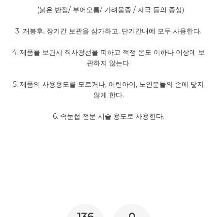
(
붉은 반점
/
부어오름
/
가려움증
/
자극 등의 증상
)
3.
개봉후
,
장기간 보관을 삼가하고
,
단기간내에 모두 사용한다
.
4.
제품을 보관시 직사광선을 피하고 적정 온도 이하나 이상에 보
관하지 않는다
.
5.
제품의 사용용도를 모르거나
,
어린아이
,
노인분들의 손에 닿지
않게 한다
.
6.
속눈썹 전문 시술 용도로 사용한다
.