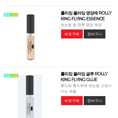
롤리킹 플라잉 영양제 ROLLY
KING FLYING ESSENCE
속눈썹 펌 한후 영양 제공
바로구매
장바구니
롤리킹 플라잉 글루 ROLLY
KING FLYING GLUE
롯드와 롯드위에 속눈썹 고정시
키는 제품
바로구매
장바구니