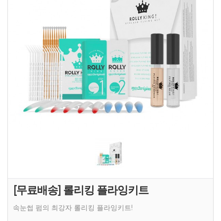
[무료배송] 롤리킹 플라잉키트
속눈썹 펌의 최강자 롤리킹 플라잉키트!