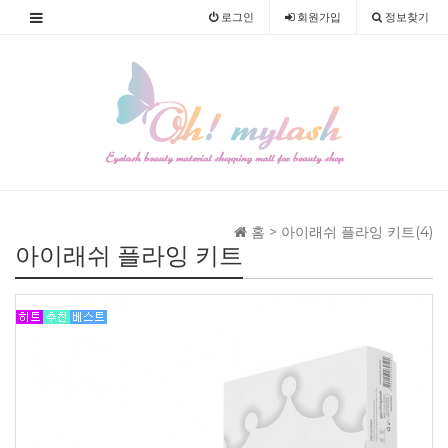
로그인
회원
가입
정보찾기
홈 >
아이래쉬 플라잉 키트(4)
아이래쉬 플라잉 키트