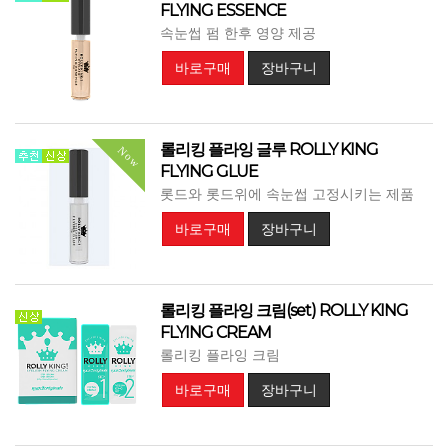
FLYING ESSENCE
속눈썹 펌 한후 영양 제공
바로구매
장바구니
롤리킹 플라잉 글루 ROLLY KING
Now
FLYING GLUE
롯드와 롯드위에 속눈썹 고정시키는 제품
바로구매
장바구니
롤리킹 플라잉 크림(set) ROLLY KING
FLYING CREAM
롤리킹 플라잉 크림
바로구매
장바구니