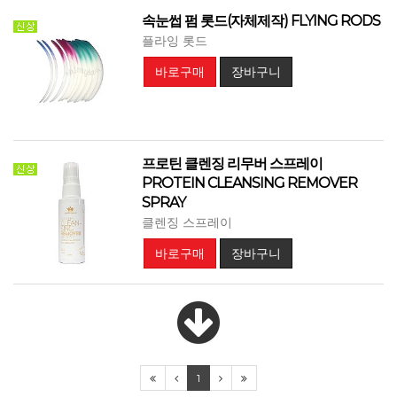
속눈썹 펌 롯드(자체제작) FLYING RODS
플라잉 롯드
바로구매
장바구니
프로틴 클렌징 리무버 스프레이
PROTEIN CLEANSING REMOVER
SPRAY
클렌징 스프레이
바로구매
장바구니
1