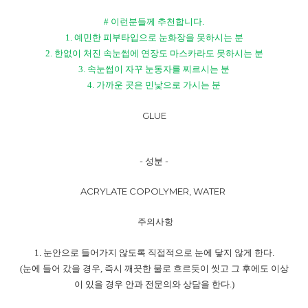
#
이런분들께 추천합니다
.
1.
예민한 피부타입으로 눈화장을 못하시는 분
2.
한없이 처진 속눈썹에 연장도 마스카라도 못하시는 분
3.
속눈썹이 자꾸 눈동자를 찌르시는 분
4.
가까운 곳은 민낯으로 가시는 분
GLUE
-
성분
-
ACRYLATE COPOLYMER, WATER
주의사항
1.
눈안으로 들어가지 않도록 직접적으로 눈에 닿지 않게 한다
.
(
눈에 들어 갔을 경우
,
즉시 깨끗한 물로 흐르듯이 씻고 그 후에도 이상
이 있을 경우 안과 전문의와 상담을 한다
.)