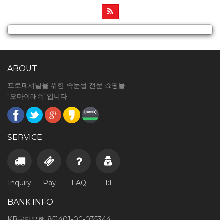
ABOUT
프로페셔널을 위한 속눈썹 전문 쇼핑몰
"오마이래쉬"입니다.
SERVICE
Inquiry
Pay
FAQ
1:1
BANK INFO
KB국민은행 851401-00-035344