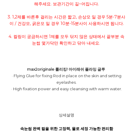
해주세요. 보관기간이 길~어집니다.
3. 1,2제를 바른후 걸리는 시간은 짧고, 손상모 일 경우 5분-7분사
이 / 건강모, 굵은모 일 경우 10분-15분사이 사용하시면 됩니다.
4. 컬링이 궁금하시면 1제를 모두 닦지 않은 상태에서 끝부분 속
눈썹 몇가닥만 확인하고 닦아 내세요.
max2originale
롤리킹! 아이래쉬 플라잉
글루
· Flying Glue for fixing Rod in place on the skin and setting
eyelashes.
· High fixation power and easy cleansing with warm water.
상세설명
속눈썹 완벽 컬을 위한 고정력, 물로 세정 가능한 편리함