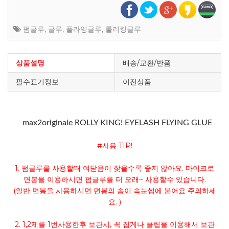
펌글루
,
글루
,
플라잉글루
,
롤리킹글루
상품설명
배송/교환/반품
필수표기정보
이전상품
max2originale ROLLY KING! EYELASH FLYING GLUE
#사용 TIP!
1. 펌글루를 사용할때 여닫음이 잦을수록 좋지 않아요. 마이크로
면봉을 이용하시면 펌글루를 더 오래~ 사용할수 있습니다.
(일반 면봉을 사용하시면 면봉의 솜이 속눈썹에 붙어요 주의하세
요. )
2. 1,2제를 1번사용한후 보관시, 꼭 집게나 클립을 이용해서 보관