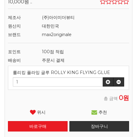
10,000원
..
제조사
(주)아이미더뷰티
원산지
대한민국
브랜드
max2originale
포인트
100점 적립
배송비
주문시 결제
롤리킹 플라잉 글루 ROLLY KING FLYING GLUE
0원
총 금액
위시
추천