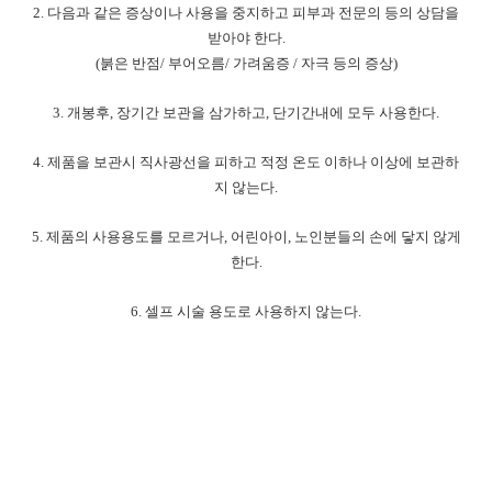
2.
다음과 같은 증상이나 사용을 중지하고 피부과 전문의 등의 상담을
받아야 한다
.
(
붉은 반점
/
부어오름
/
가려움증
/
자극 등의 증상
)
3.
개봉후
,
장기간 보관을 삼가하고
,
단기간내에 모두 사용한다
.
4.
제품을 보관시 직사광선을 피하고 적정 온도 이하나 이상에 보관하
지 않는다
.
5.
제품의 사용용도를 모르거나
,
어린아이
,
노인분들의 손에 닿지 않게
한다
.
6. 셀프
시술 용도로 사용하지 않는다
.