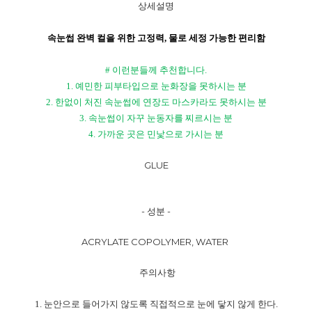
상세설명
속눈썹 완벽 컬을 위한 고정력, 물로 세정 가능한 편리함
#
이런분들께 추천합니다
.
1.
예민한 피부타입으로 눈화장을 못하시는 분
2.
한없이 처진 속눈썹에 연장도 마스카라도 못하시는 분
3.
속눈썹이 자꾸 눈동자를 찌르시는 분
4.
가까운 곳은 민낯으로 가시는 분
GLUE
-
성분
-
ACRYLATE COPOLYMER, WATER
주의사항
1.
눈안으로 들어가지 않도록 직접적으로 눈에 닿지 않게 한다
.