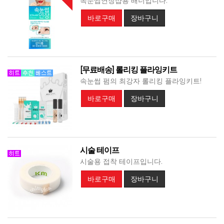
속눈썹연장샵용 배너입니다.
바로구매
장바구니
[무료배송] 롤리킹 플라잉키트
속눈썹 펌의 최강자 롤리킹 플라잉키트!
바로구매
장바구니
시술 테이프
시술용 접착 테이프입니다.
바로구매
장바구니