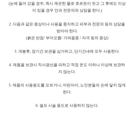
(
눈에 들어 갔을 경우
,
즉시 깨끗한 물로 흐르듯이 씻고 그 후에도 이상
이 있을 경우 안과 전문의와 상담을 한다
.)
2.
다음과 같은 증상이나 사용을 중지하고 피부과 전문의 등의 상담을
받아야 한다
.
(
붉은 반점
/
부어오름
/
가려움증
/
자극 등의 증상
)
3.
개봉후
,
장기간 보관을 삼가하고
,
단기간내에 모두 사용한다
.
4.
제품을 보관시 직사광선을 피하고 적정 온도 이하나 이상에 보관하
지 않는다
.
5.
제품의 사용용도를 모르거나
,
어린아이
,
노인분들의 손에 닿지 않게
한다
.
6. 셀프
시술 용도로 사용하지 않는다
.