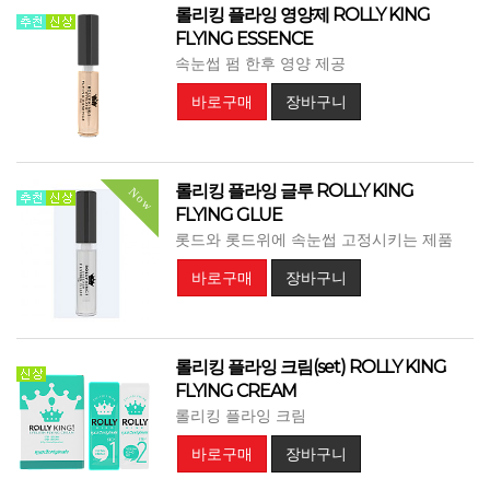
롤리킹 플라잉 영양제 ROLLY KING
FLYING ESSENCE
속눈썹 펌 한후 영양 제공
바로구매
장바구니
롤리킹 플라잉 글루 ROLLY KING
Now
FLYING GLUE
롯드와 롯드위에 속눈썹 고정시키는 제품
바로구매
장바구니
롤리킹 플라잉 크림(set) ROLLY KING
FLYING CREAM
롤리킹 플라잉 크림
바로구매
장바구니