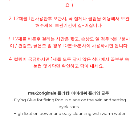
요. )
2. 1,2제를 1번사용한후 보관시, 꼭 집게나 클립을 이용해서 보관
해주세요. 보관기간이 길~어집니다.
3. 1,2제를 바른후 걸리는 시간은 짧고, 손상모 일 경우 5분-7분사
이 / 건강모, 굵은모 일 경우 10분-15분사이 사용하시면 됩니다.
4. 컬링이 궁금하시면 1제를 모두 닦지 않은 상태에서 끝부분 속
눈썹 몇가닥만 확인하고 닦아 내세요.
max2originale
롤리킹! 아이래쉬 플라잉
글루
· Flying Glue for fixing Rod in place on the skin and setting
eyelashes.
· High fixation power and easy cleansing with warm water.