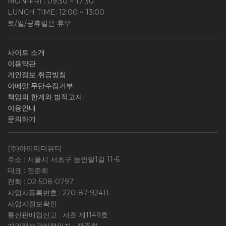
MON-FRI : 09:30 ~ 17:30
LUNCH TIME: 12:00 ~ 13:00
토/일/공휴일은 휴무
사이트 소개
이용약관
개인정보 취급방침
이메일 무단수집거부
책임의 한계와 법적고지
이용안내
문의하기
(주)아이미더뷰티
주소 : 서울시 서초구 능안말1길 11-6
대표 : 전준희
전화 :
02-508-0797
사업자등록번호 :
220-87-92411
사업자정보확인
통신판매업신고 : 서초 제1149호
개인정보관리책임자 : 전준희