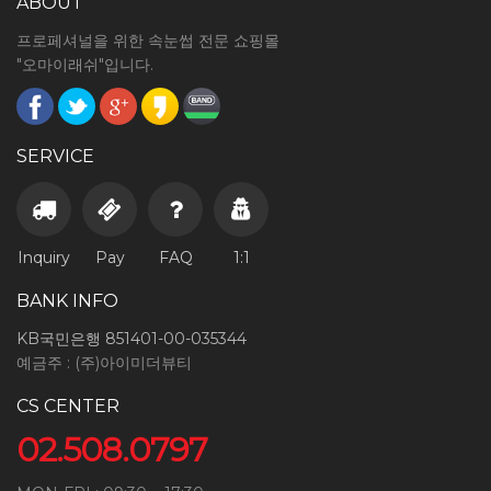
ABOUT
프로페셔널을 위한 속눈썹 전문 쇼핑몰
"오마이래쉬"입니다.
SERVICE
Inquiry
Pay
FAQ
1:1
BANK INFO
KB국민은행 851401-00-035344
예금주 : (주)아이미더뷰티
CS CENTER
02.508.0797